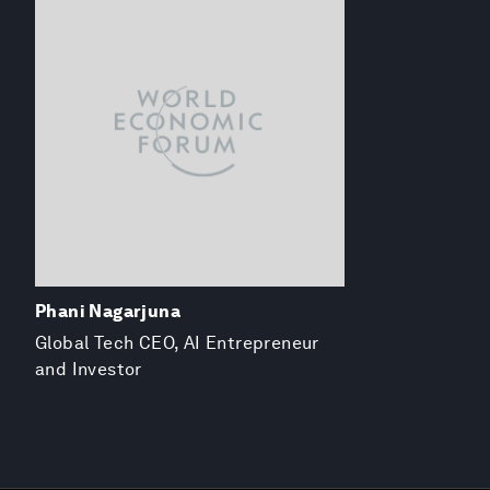
Phani Nagarjuna
Global Tech CEO, AI Entrepreneur
and Investor