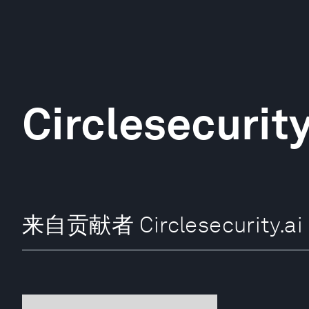
Circlesecurity
来自贡献者 Circlesecurity.ai