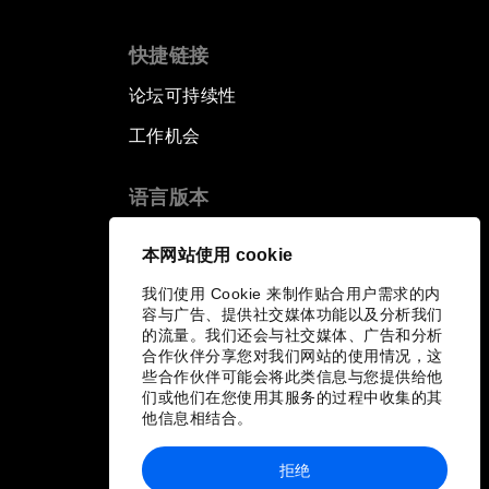
快捷链接
论坛可持续性
工作机会
语言版本
EN
ES
中文
日本語
▪
▪
▪
本网站使用 cookie
我们使用 Cookie 来制作贴合用户需求的内
容与广告、提供社交媒体功能以及分析我们
的流量。我们还会与社交媒体、广告和分析
合作伙伴分享您对我们网站的使用情况，这
些合作伙伴可能会将此类信息与您提供给他
们或他们在您使用其服务的过程中收集的其
他信息相结合。
拒绝