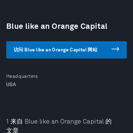
Blue like an Orange Capital
访问 Blue like an Orange Capital 网站
Headquarters
USA
1 来自 Blue like an Orange Capital 的
文章