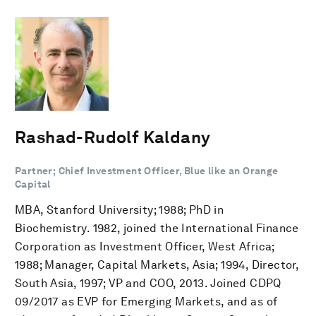
Rashad-Rudolf Kaldany
Partner; Chief Investment Officer, Blue like an Orange
Capital
MBA, Stanford University; 1988; PhD in
Biochemistry. 1982, joined the International Finance
Corporation as Investment Officer, West Africa;
1988; Manager, Capital Markets, Asia; 1994, Director,
South Asia, 1997; VP and COO, 2013. Joined CDPQ
09/2017 as EVP for Emerging Markets, and as of