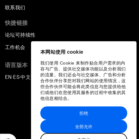
联系我们
快捷链接
论坛可持续性
工作机会
本网站使用 cookie
我们使用 Cookie 来制作贴合用户需求的内
语言版本
容与广告、提供社交媒体功能以及分析我们
的流量。我们还会与社交媒体、广告和分析
EN
ES
中文
日本語
▪
▪
▪
合作伙伴分享您对我们网站的使用情况，这
些合作伙伴可能会将此类信息与您提供给他
们或他们在您使用其服务的过程中收集的其
他信息相结合。
拒绝
隐私政策和服务条款
全部允许
站点地图