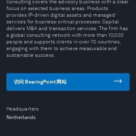
Consulting covers the advisory business with a clear
focus on selected business areas. Products
provides IP-driven digital assets and managed
services for business-critical processes. Capital
delivers M&A and transaction services. The firm has
a global consulting network with more than 10,000
people and supports clients in over 70 countries,
engaging with them to achieve measurable and
sustainable success.
访问 BearingPoint 网站
Headquarters
Netherlands