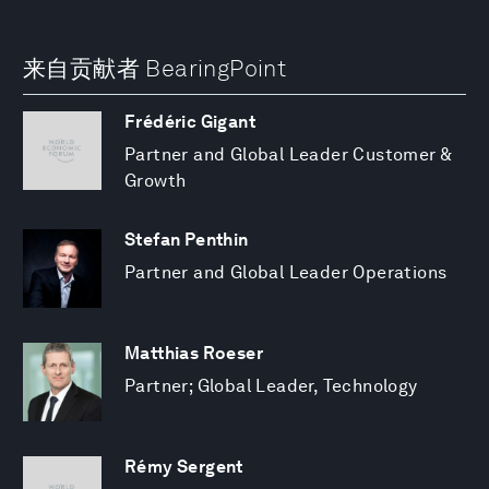
来自贡献者 BearingPoint
Frédéric Gigant
Partner and Global Leader Customer &
Growth
Stefan Penthin
Partner and Global Leader Operations
Matthias Roeser
Partner; Global Leader, Technology
Rémy Sergent