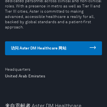
dedicated personnel across clinical and non-clinical
roles. With a presence in metro as well as Tier II and
Tier III cities, Aster is committed to making
advanced, accessible healthcare a reality for all,
backed by global standards and a patient-first
approach.
访问 Aster DM Healthcare 网站
Headquarters
United Arab Emirates
来自贡献者 Aster DM Healthcare