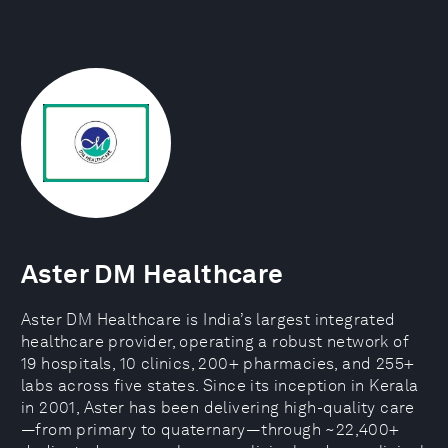
Aster DM Healthcare
Aster DM Healthcare is India’s largest integrated
healthcare provider, operating a robust network of
19 hospitals, 10 clinics, 200+ pharmacies, and 255+
labs across five states. Since its inception in Kerala
in 2001, Aster has been delivering high-quality care
—from primary to quaternary—through ~22,400+