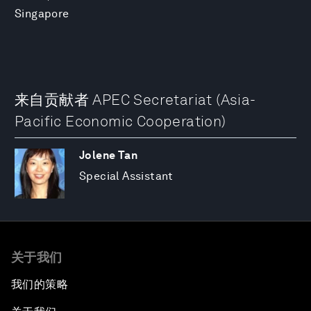
Singapore
来自贡献者 APEC Secretariat (Asia-
Pacific Economic Cooperation)
Jolene Tan
Special Assistant
关于我们
我们的策略