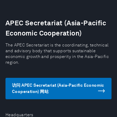
APEC Secretariat (Asia-Pacific
Economic Cooperation)
The APEC Secretariat is the coordinating, technical
and advisory body that supports sustainable
economic growth and prosperity in the Asia-Pacific
region.
访问 APEC Secretariat (Asia-Pacific Economic
Cooperation) 网站
Headquarters