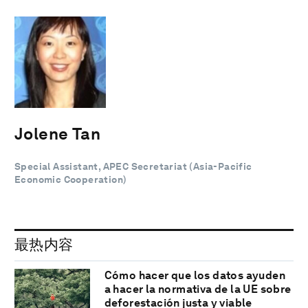
Jolene Tan
Special Assistant, APEC Secretariat (Asia-Pacific
Economic Cooperation)
最热内容
Cómo hacer que los datos ayuden
a hacer la normativa de la UE sobre
deforestación justa y viable