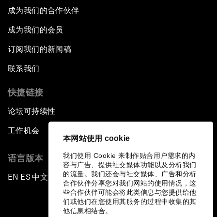
成为我们的合作伙伴
成为我们的会员
订阅我们的新闻稿
联系我们
快捷链接
论坛可持续性
工作机会
本网站使用 cookie
我们使用 Cookie 来制作贴合用户需求的内
语言版本
容与广告、提供社交媒体功能以及分析我们
的流量。我们还会与社交媒体、广告和分析
EN
ES
中文
日本語
▪
▪
▪
合作伙伴分享您对我们网站的使用情况，这
些合作伙伴可能会将此类信息与您提供给他
们或他们在您使用其服务的过程中收集的其
他信息相结合。