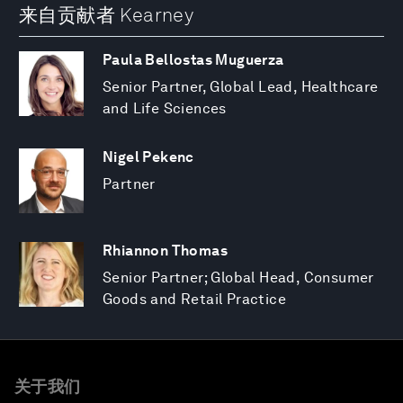
来自贡献者 Kearney
Paula Bellostas Muguerza
Senior Partner, Global Lead, Healthcare
and Life Sciences
Nigel Pekenc
Partner
Rhiannon Thomas
Senior Partner; Global Head, Consumer
Goods and Retail Practice
关于我们