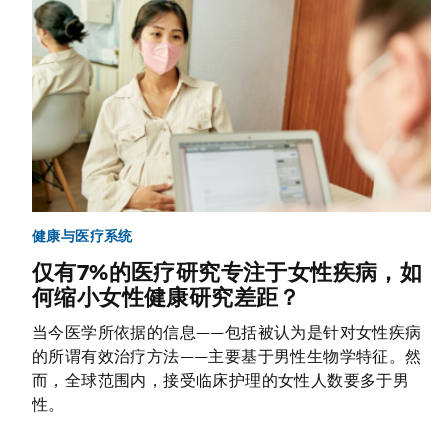
健康与医疗系统
仅有7%的医疗研究专注于女性疾病，如
何缩小女性健康研究差距？
当今医学所依据的信息——包括被认为是针对女性疾病
的所谓有效治疗方法——主要基于男性生物学特征。然
而，全球范围内，接受临床护理的女性人数要多于男
性。