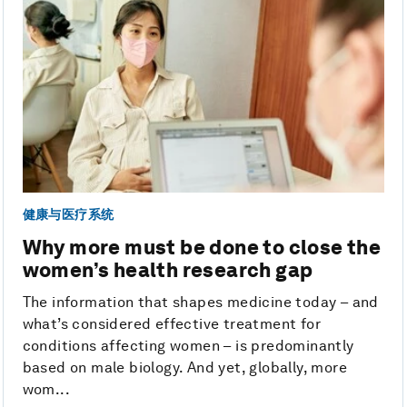
健康与医疗系统
Why more must be done to close the
women’s health research gap
The information that shapes medicine today – and
what’s considered effective treatment for
conditions affecting women – is predominantly
based on male biology. And yet, globally, more
wom...