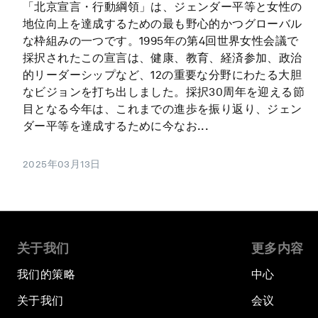
「北京宣言・行動綱領」は、ジェンダー平等と女性の
地位向上を達成するための最も野心的かつグローバル
な枠組みの一つです。1995年の第4回世界女性会議で
採択されたこの宣言は、健康、教育、経済参加、政治
的リーダーシップなど、12の重要な分野にわたる大胆
なビジョンを打ち出しました。採択30周年を迎える節
目となる今年は、これまでの進歩を振り返り、ジェン
ダー平等を達成するために今なお...
2025年03月13日
关于我们
更多内容
我们的策略
中心
关于我们
会议