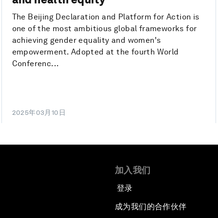
The Beijing Declaration and Platform for Action is
one of the most ambitious global frameworks for
achieving gender equality and women's
empowerment. Adopted at the fourth World
Conferenc...
2025年03月10日
加入我们
登录
成为我们的合作伙伴