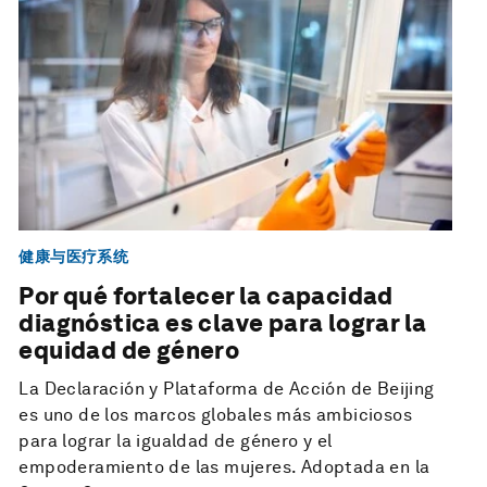
健康与医疗系统
Por qué fortalecer la capacidad
diagnóstica es clave para lograr la
equidad de género
La Declaración y Plataforma de Acción de Beijing
es uno de los marcos globales más ambiciosos
para lograr la igualdad de género y el
empoderamiento de las mujeres. Adoptada en la