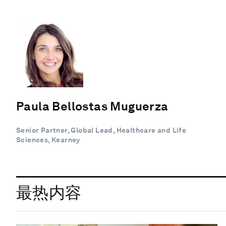
Paula Bellostas Muguerza
Senior Partner, Global Lead, Healthcare and Life
Sciences, Kearney
最热内容