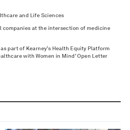
althcare and Life Sciences
l companies at the intersection of medicine
 as part of Kearney’s Health Equity Platform
Healthcare with Women in Mind’ Open Letter