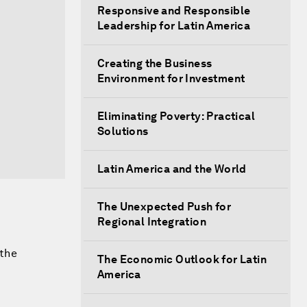
Responsive and Responsible
Leadership for Latin America
Creating the Business
Environment for Investment
Eliminating Poverty: Practical
Solutions
Latin America and the World
The Unexpected Push for
Regional Integration
 the
The Economic Outlook for Latin
America