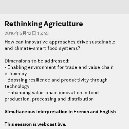
Rethinking Agriculture
2016年5月12日 15:45
How can innovative approaches drive sustainable
and climate-smart food systems?
Dimensions to be addressed:
- Enabling environment for trade and value chain
efficiency
- Boosting resilience and productivity through
technology
- Enhancing value-chain innovation in food
production, processing and distribution
Simultaneous interpretation in French and English
This session is webcast live.