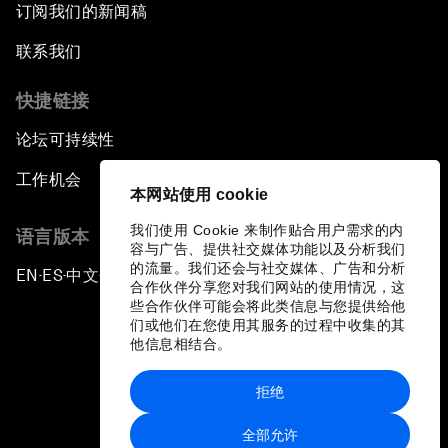
订阅我们的新闻稿
联系我们
快捷链接
论坛可持续性
工作机会
本网站使用 cookie
我们使用 Cookie 来制作贴合用户需求的内
语言版本
容与广告、提供社交媒体功能以及分析我们
的流量。我们还会与社交媒体、广告和分析
EN
ES
中文
日本語
▪
▪
▪
合作伙伴分享您对我们网站的使用情况，这
些合作伙伴可能会将此类信息与您提供给他
们或他们在您使用其服务的过程中收集的其
他信息相结合。
拒绝
隐私政策和服务条款
全部允许
站点地图