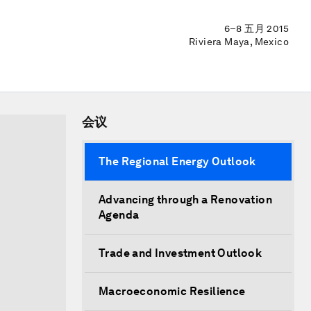
6–8 五月 2015
Riviera Maya, Mexico
会议
The Regional Energy Outlook
Advancing through a Renovation
Agenda
Trade and Investment Outlook
Macroeconomic Resilience