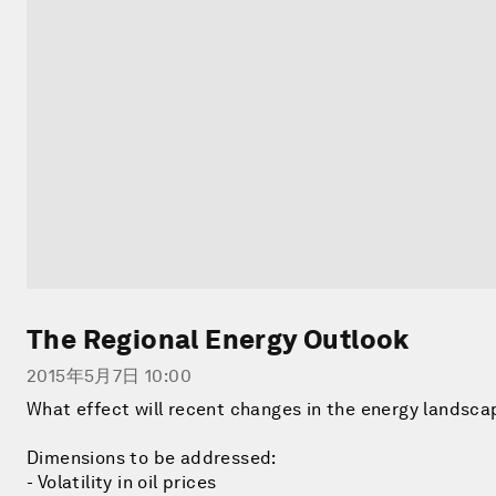
The Regional Energy Outlook
2015年5月7日 10:00
What effect will recent changes in the energy landsc
Dimensions to be addressed:
- Volatility in oil prices