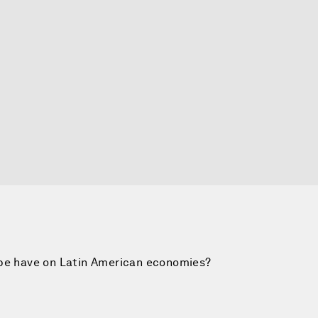
ape have on Latin American economies?