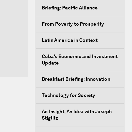
Briefing: Pacific Alliance
From Poverty to Prosperity
Latin America in Context
Cuba's Economic and Investment
Update
Breakfast Briefing: Innovation
Technology for Society
An Insight, An Idea with Joseph
Stiglitz