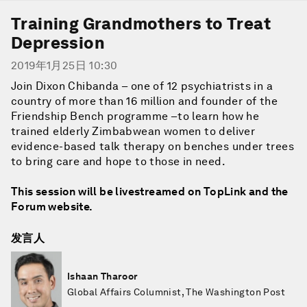
Training Grandmothers to Treat
Depression
2019年1月25日 10:30
Join Dixon Chibanda – one of 12 psychiatrists in a
country of more than 16 million and founder of the
Friendship Bench programme –to learn how he
trained elderly Zimbabwean women to deliver
evidence-based talk therapy on benches under trees
to bring care and hope to those in need.
This session will be livestreamed on TopLink and the
Forum website.
发言人
Ishaan Tharoor
Global Affairs Columnist, The Washington Post