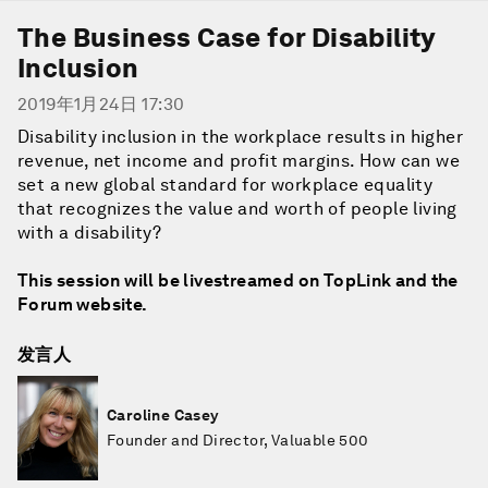
The Business Case for Disability
Inclusion
2019年1月24日 17:30
Disability inclusion in the workplace results in higher
revenue, net income and profit margins. How can we
set a new global standard for workplace equality
that recognizes the value and worth of people living
with a disability?
This session will be livestreamed on TopLink and the
Forum website.
发言人
Caroline Casey
Founder and Director, Valuable 500