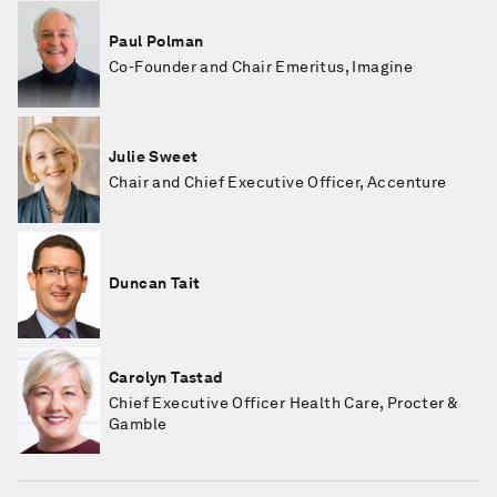
Paul Polman
Co-Founder and Chair Emeritus, Imagine
Julie Sweet
Chair and Chief Executive Officer, Accenture
Duncan Tait
Carolyn Tastad
Chief Executive Officer Health Care, Procter &
Gamble