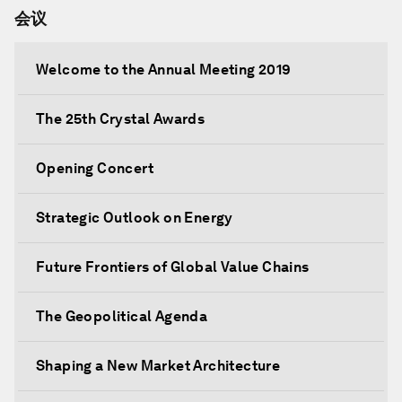
会议
Welcome to the Annual Meeting 2019
The 25th Crystal Awards
Opening Concert
Strategic Outlook on Energy
Future Frontiers of Global Value Chains
The Geopolitical Agenda
Shaping a New Market Architecture