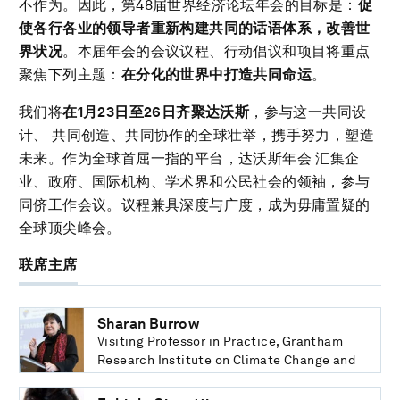
不作为。因此，第48届世界经济论坛年会的目标是：
促
使各行各业的领导者重新构建共同的话语体系，改善世
界状况
。本届年会的会议议程、行动倡议和项目将重点
聚焦下列主题：
在分化的世界中打造共同命运
。
我们将
在1月23日至26日齐聚达沃斯
，参与这一共同设
计、 共同创造、共同协作的全球壮举，携手努力，塑造
未来。作为全球首屈一指的平台，达沃斯年会 汇集企
业、政府、国际机构、学术界和公民社会的领袖，参与
同侪工作会议。议程兼具深度与广度，成为毋庸置疑的
全球顶尖峰会。
联席主席
Sharan Burrow
Visiting Professor in Practice, Grantham
Research Institute on Climate Change and
the Environment