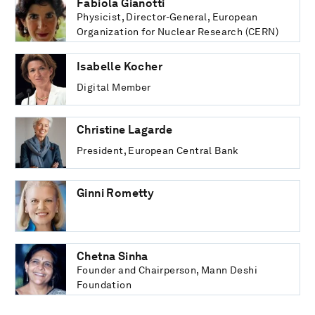
Fabiola Gianotti
Physicist, Director-General, European
Organization for Nuclear Research (CERN)
(2016-2025)
Isabelle Kocher
Digital Member
Christine Lagarde
President, European Central Bank
Ginni Rometty
Chetna Sinha
Founder and Chairperson, Mann Deshi
Foundation