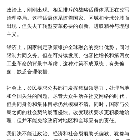
政治上，刚刚出现、相互排斥的战略话语体系正在改写
治理格局。这些话语体系随着国家、区域和全球分歧而
出现，但失去了转型变革必要的创新、进取精神与理想
主义。
经济上，国家制定政策维护全球融合的突出优势，同时
限制共同义务。但在可持续发展、包容性增长和第四次
工业革命的背景中考虑，这种对策不成系统，有失偏
颇，缺乏合理依据。
社会上，公民要求公共部门发挥积极领导力，处理当地
和全国关注的问题。尽管大众生活在社交网络的时代，
但共同身份和集体目标仍然模糊不清。同时，国家与公
民之间的社会契约屡遭侵蚀。改变现状要求更积极地治
理，但并不能免除政府对地区和全球应有的责任。
我们决不能让政治、经济和社会裂痕助长偏狭、犹豫与