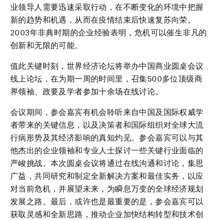
业领导人需要迅速采取行动，在不断变化的环境中把握
新的趋势和机遇，从而在疫情结束后快速复苏向荣。
2003年非典时期的企业经验表明，危机可以催生非凡的
创新和无限的可能。
值此关键时刻，世界经济论坛将举办中国商业圆桌会议
线上论坛，在为期一周的时间里，召集500多位顶级商
界领袖、政要及学者参加十余场在线讨论。
会议期间，参会嘉宾有机会聆听来自中国及国际权威学
者带来的关键信息，以及决策者和国际组织对全球大流
行病形势及其经济影响的真知灼见。参会嘉宾可以与其
他杰出的企业领袖和专业人士探讨一些关键行业面临的
严峻挑战。本次圆桌会议将通过在线沟通和讨论，集思
广益，共同研究和制定全新解决方案和最佳实务，以应
对当前危机，并展望未来，为瞬息万变的全球经济规划
发展之路。最后，或许也是最重要的是，参会嘉宾可以
获取灵感和全新思路，推动企业加快结构转型和技术创