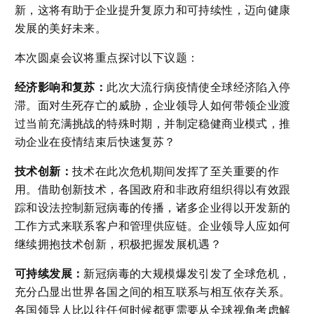
新，这将有助于企业提升复原力和可持续性，迈向健康
发展的美好未来。
本次圆桌会议将重点探讨以下议题：
经济影响和复苏：
此次大流行病疫情使全球经济陷入停
滞。面对生死存亡的威胁，企业领导人如何带领企业渡
过当前充满挑战的特殊时期，并制定稳健商业模式，推
动企业在疫情结束后快速复苏？
技术创新：
技术在此次危机期间发挥了至关重要的作
用。借助创新技术，各国政府和非政府组织得以有效跟
踪和设法控制新冠病毒的传播，诸多企业得以开发新的
工作方式来联系客户和管理供应链。企业领导人应如何
继续拥抱技术创新，积极把握发展机遇？
可持续发展：
新冠病毒的大规模爆发引发了全球危机，
充分凸显出世界各国之间的相互联系与相互依存关系。
各国领导人比以往任何时候都更需要从全球视角考虑解