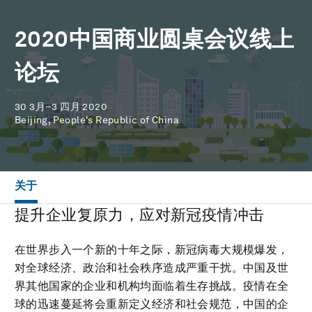
2020中国商业圆桌会议线上
论坛
30 3月–3 四月 2020
Beijing, People's Republic of China
关于
提升企业复原力，应对新冠疫情冲击
在世界步入一个新的十年之际，新冠病毒大规模爆发，
对全球经济、政治和社会秩序造成严重干扰。中国及世
界其他国家的企业和机构均面临着生存挑战。疫情在全
球的迅速蔓延将会重新定义经济和社会规范，中国的企