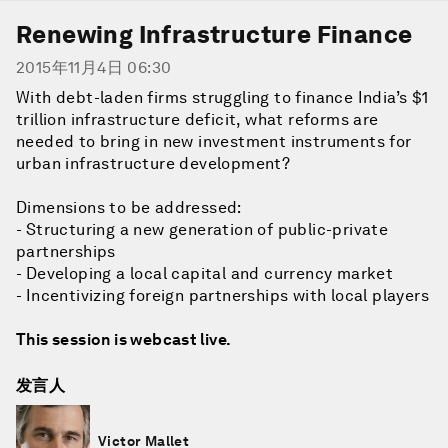
Renewing Infrastructure Finance
2015年11月4日 06:30
With debt-laden firms struggling to finance India’s $1
trillion infrastructure deficit, what reforms are
needed to bring in new investment instruments for
urban infrastructure development?
Dimensions to be addressed:
- Structuring a new generation of public-private
partnerships
- Developing a local capital and currency market
- Incentivizing foreign partnerships with local players
This session is webcast live.
发言人
Victor Mallet