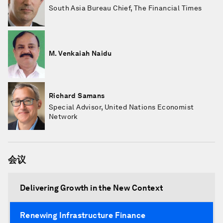
South Asia Bureau Chief, The Financial Times
M. Venkaiah Naidu
Richard Samans
Special Advisor, United Nations Economist
Network
会议
Delivering Growth in the New Context
Renewing Infrastructure Finance