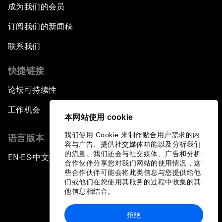
成为我们的会员
订阅我们的新闻稿
联系我们
快捷链接
论坛可持续性
工作机会
本网站使用 cookie
我们使用 Cookie 来制作贴合用户需求的内
语言版本
容与广告、提供社交媒体功能以及分析我们
的流量。我们还会与社交媒体、广告和分析
EN
ES
中文
日本語
▪
▪
▪
合作伙伴分享您对我们网站的使用情况，这
些合作伙伴可能会将此类信息与您提供给他
们或他们在您使用其服务的过程中收集的其
他信息相结合。
拒绝