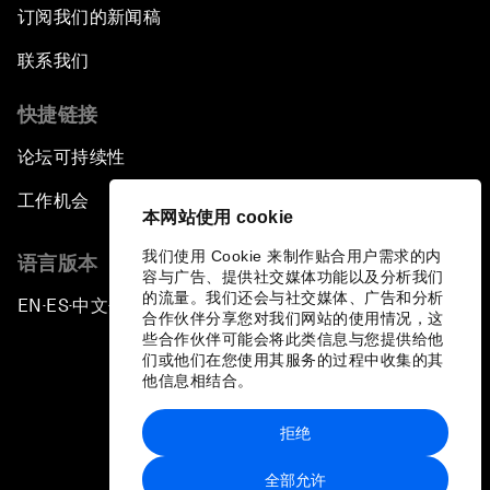
订阅我们的新闻稿
联系我们
快捷链接
论坛可持续性
工作机会
本网站使用 cookie
我们使用 Cookie 来制作贴合用户需求的内
语言版本
容与广告、提供社交媒体功能以及分析我们
的流量。我们还会与社交媒体、广告和分析
EN
ES
中文
日本語
▪
▪
▪
合作伙伴分享您对我们网站的使用情况，这
些合作伙伴可能会将此类信息与您提供给他
们或他们在您使用其服务的过程中收集的其
他信息相结合。
拒绝
隐私政策和服务条款
全部允许