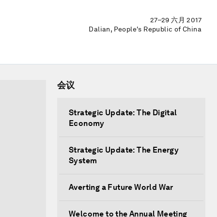
27–29 六月 2017
Dalian, People's Republic of China
会议
Strategic Update: The Digital
Economy
Strategic Update: The Energy
System
Averting a Future World War
Welcome to the Annual Meeting