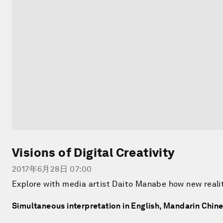
Visions of Digital Creativity
2017年6月28日 07:00
Explore with media artist Daito Manabe how new reality
Simultaneous interpretation in English, Mandarin Chi