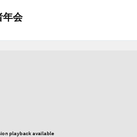
者年会
ion playback available