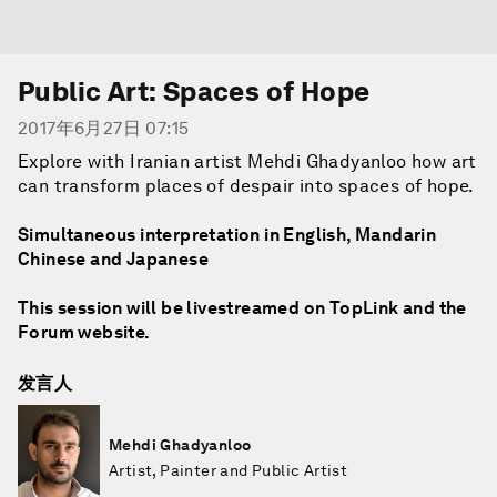
Public Art: Spaces of Hope
2017年6月27日 07:15
Explore with Iranian artist Mehdi Ghadyanloo how art
can transform places of despair into spaces of hope.
Simultaneous interpretation in English, Mandarin
Chinese and Japanese
This session will be livestreamed on TopLink and the
Forum website.
发言人
Mehdi Ghadyanloo
Artist, Painter and Public Artist