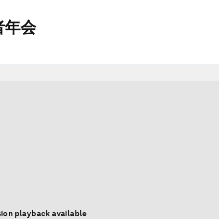
者年会
ion playback available