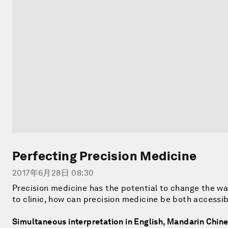
Perfecting Precision Medicine
2017年6月28日 08:30
Precision medicine has the potential to change the w
to clinic, how can precision medicine be both accessibl
Simultaneous interpretation in English, Mandarin Chi