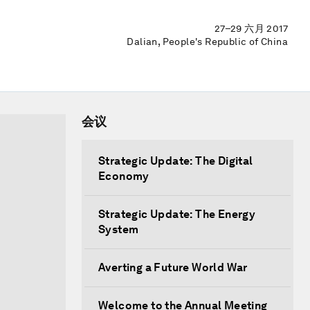
27–29 六月 2017
Dalian, People's Republic of China
会议
Strategic Update: The Digital
Economy
Strategic Update: The Energy
System
Averting a Future World War
Welcome to the Annual Meeting