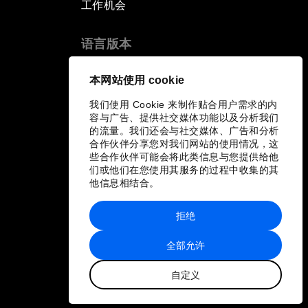
工作机会
Pioneering the Sharing Economy
语言版本
Co-Chair Roundtable: Shaping
EN
ES
中文
日本語
▪
▪
▪
本网站使用 cookie
Healthcare Reform
我们使用 Cookie 来制作贴合用户需求的内
容与广告、提供社交媒体功能以及分析我们
Issue Briefing: European Political
的流量。我们还会与社交媒体、广告和分析
Outlook
合作伙伴分享您对我们网站的使用情况，这
些合作伙伴可能会将此类信息与您提供给他
们或他们在您使用其服务的过程中收集的其
The Smart City Revolution
他信息相结合。
Dragon Science
拒绝
全部允许
Amplifying Human Potential
自定义
The Race towards Smart
Mobility