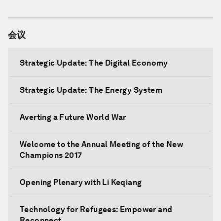
会议
Strategic Update: The Digital Economy
Strategic Update: The Energy System
Averting a Future World War
Welcome to the Annual Meeting of the New
Champions 2017
Opening Plenary with Li Keqiang
Technology for Refugees: Empower and
Reconnect