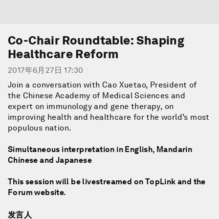
Co-Chair Roundtable: Shaping
Healthcare Reform
2017年6月27日 17:30
Join a conversation with Cao Xuetao, President of
the Chinese Academy of Medical Sciences and
expert on immunology and gene therapy, on
improving health and healthcare for the world’s most
populous nation.
Simultaneous interpretation in English, Mandarin
Chinese and Japanese
This session will be livestreamed on TopLink and the
Forum website.
发言人