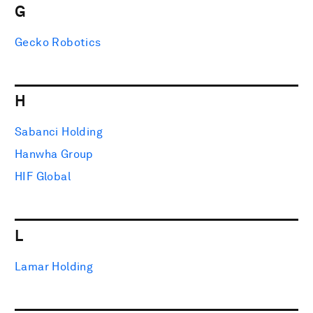
G
Gecko Robotics
H
Sabanci Holding
Hanwha Group
HIF Global
L
Lamar Holding