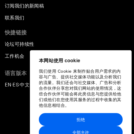
订阅我们的新闻稿
联系我们
快捷链接
论坛可持续性
工作机会
本网站使用 cookie
我们使用 Cookie 来制作贴合用户需求的内
语言版本
容与广告、提供社交媒体功能以及分析我们
的流量。我们还会与社交媒体、广告和分析
EN
ES
中文
日本語
▪
▪
▪
合作伙伴分享您对我们网站的使用情况，这
些合作伙伴可能会将此类信息与您提供给他
们或他们在您使用其服务的过程中收集的其
他信息相结合。
拒绝
隐私政策和服务条款
全部允许