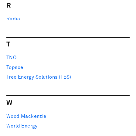
R
Radia
T
TNO
Topsoe
Tree Energy Solutions (TES)
W
Wood Mackenzie
World Energy