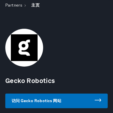
Partners
主页
Gecko Robotics
访问 Gecko Robotics 网站