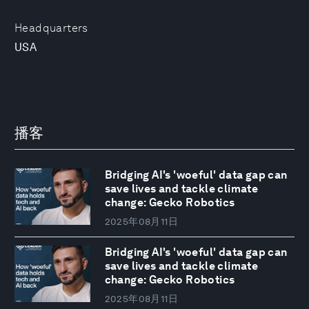
Headquarters
USA
播客
Bridging AI's 'woeful' data gap can
save lives and tackle climate
change: Gecko Robotics
2025年08月11日
Bridging AI's 'woeful' data gap can
save lives and tackle climate
change: Gecko Robotics
2025年08月11日