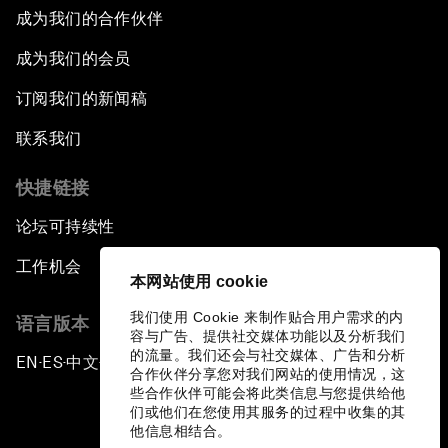
成为我们的合作伙伴
成为我们的会员
订阅我们的新闻稿
联系我们
快捷链接
论坛可持续性
工作机会
本网站使用 cookie
我们使用 Cookie 来制作贴合用户需求的内
语言版本
容与广告、提供社交媒体功能以及分析我们
的流量。我们还会与社交媒体、广告和分析
EN
ES
中文
日本語
▪
▪
▪
合作伙伴分享您对我们网站的使用情况，这
些合作伙伴可能会将此类信息与您提供给他
们或他们在您使用其服务的过程中收集的其
他信息相结合。