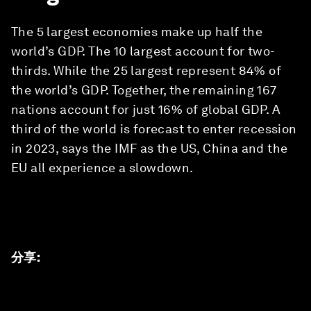
The 5 largest economies make up half the
world’s GDP. The 10 largest account for two-
thirds. While the 25 largest represent 84% of
the world’s GDP. Together, the remaining 167
nations account for just 16% of global GDP. A
third of the world is forecast to enter recession
in 2023, says the IMF as the US, China and the
EU all experience a slowdown.
分享
: