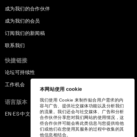
成为我们的合作伙伴
成为我们的会员
订阅我们的新闻稿
联系我们
快捷链接
论坛可持续性
工作机会
本网站使用 cookie
我们使用 Cookie 来制作贴合用户需求的内
语言版本
容与广告、提供社交媒体功能以及分析我们
的流量。我们还会与社交媒体、广告和分析
EN
ES
中文
日本語
▪
▪
▪
合作伙伴分享您对我们网站的使用情况，这
些合作伙伴可能会将此类信息与您提供给他
们或他们在您使用其服务的过程中收集的其
他信息相结合。