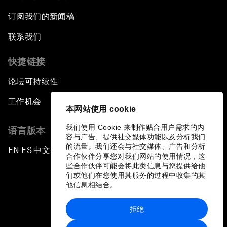
订阅我们的新闻稿
联系我们
快捷链接
论坛可持续性
工作机会
本网站使用 cookie
我们使用 Cookie 来制作贴合用户需求的内
语言版本
容与广告、提供社交媒体功能以及分析我们
的流量。我们还会与社交媒体、广告和分析
EN
ES
中文
日本語
▪
▪
▪
合作伙伴分享您对我们网站的使用情况，这
些合作伙伴可能会将此类信息与您提供给他
们或他们在您使用其服务的过程中收集的其
他信息相结合。
拒绝
隐私政策和服务条款