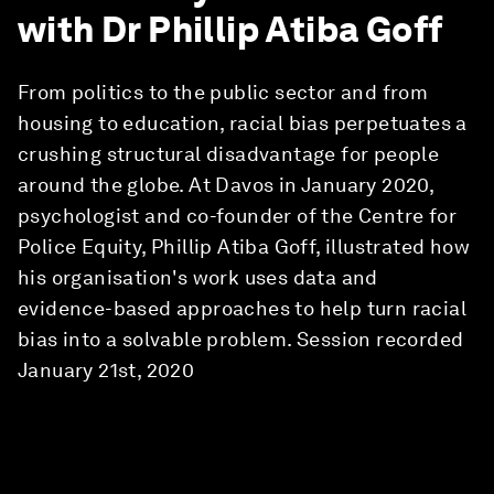
with Dr Phillip Atiba Goff
From politics to the public sector and from
housing to education, racial bias perpetuates a
crushing structural disadvantage for people
around the globe. At Davos in January 2020,
psychologist and co-founder of the Centre for
Police Equity, Phillip Atiba Goff, illustrated how
his organisation's work uses data and
evidence-based approaches to help turn racial
bias into a solvable problem. Session recorded
January 21st, 2020