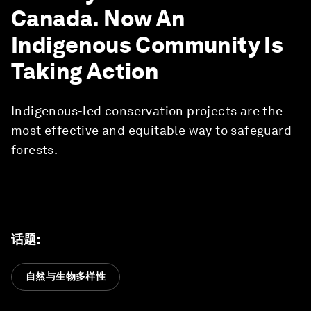
Canada. Now An
Indigenous Community Is
Taking Action
Indigenous-led conservation projects are the
most effective and equitable way to safeguard
forests.
话题
:
自然与生物多样性