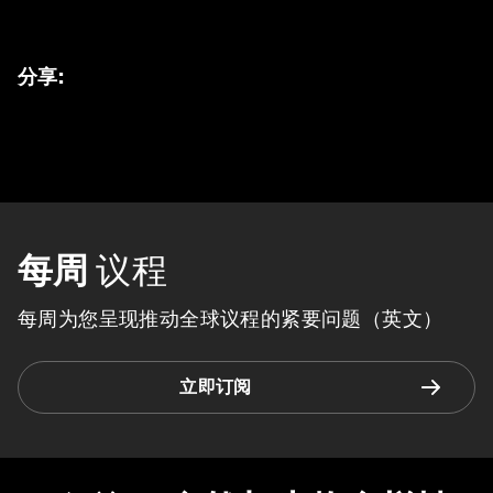
分享
:
每周
议程
每周为您呈现推动全球议程的紧要问题（英文）
立即订阅