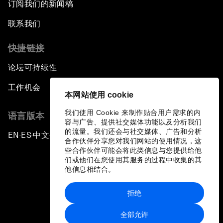
订阅我们的新闻稿
联系我们
快捷链接
论坛可持续性
工作机会
本网站使用 cookie
我们使用 Cookie 来制作贴合用户需求的内
语言版本
容与广告、提供社交媒体功能以及分析我们
的流量。我们还会与社交媒体、广告和分析
EN
ES
中文
日本語
▪
▪
▪
合作伙伴分享您对我们网站的使用情况，这
些合作伙伴可能会将此类信息与您提供给他
们或他们在您使用其服务的过程中收集的其
他信息相结合。
拒绝
隐私政策和服务条款
全部允许
站点地图