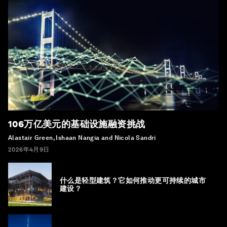
106万亿美元的基础设施融资挑战
Alastair Green, Ishaan Nangia and Nicola Sandri
2026年4月9日
什么是轻型建筑？它如何推动更可持续的城市
建设？