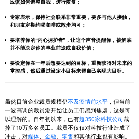
应该如何调整自我，进行恢复；
专家表示，保持社会联系非常重要，要多与他人接触，
和朋友定期约喝咖啡或散步均可；
要培养你的“内心拥护者”，让这个声音提醒你，被解雇
并不能决定你的事业前途或自我价值；
要设定你在一年后想要达到的目标，重新获得对未来的
掌控感，然后通过设定小目标来帮自己实现大目标。
虽然目前企业裁员规模仍
不及疫情前水平
，但当前
一波高调的裁员潮开始让员工们感到焦虑，这是可
以理解的。自年初以来，已有
超350家科技公司
裁
掉了10万多名员工。裁员不仅仅对科技行业造成了
冲击，对
媒体
、
金融
、
零售
和其他行业也有影响。