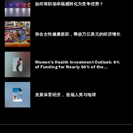
如何将职场幸福感转化为竞争优势？
弥合女性健康差距，释放万亿美元的经济增长
Women’s Health Investment Outlook: 6%
of Funding for Nearly 50% of the
Population – Not Just a Gap, but
Untapped White Space
发展体育经济， 造福人类与地球