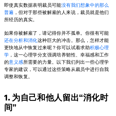
即使真实数据表明裁员可能
没有我们想象
中
的那么
普遍
，但对于那些被解雇的人来说，裁员就是他们
所经历的真实。
如果你被解雇了，请记得你并不孤单。你很有可能
还在分析和消化
这种巨大的冲击。那么，怎样才能
更快地从中恢复过来呢？你可以试着求助
积极心理
学
，这一心理学分支强调培养韧性、幸福感和工作
的
意义感
所需要的力量。以下我们列出一些心理学
专家的建议，可以通过这些策略从裁员中进行自我
调整和恢复。
1. 为自己和他人留出“消化时
间”