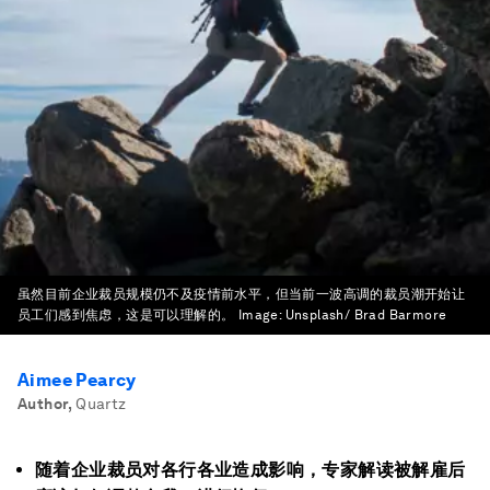
虽然目前企业裁员规模仍不及疫情前水平，但当前一波高调的裁员潮开始让
员工们感到焦虑，这是可以理解的。
Image:
Unsplash/ Brad Barmore
Aimee Pearcy
Author
,
Quartz
随着企业裁员对各行各业造成影响，专家解读被解雇后