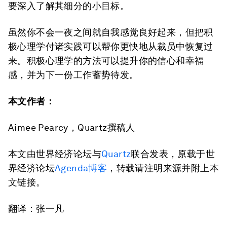
要深入了解其细分的小目标。
虽然你不会一夜之间就自我感觉良好起来，但把积
极心理学付诸实践可以帮你更快地从裁员中恢复过
来。积极心理学的方法可以提升你的信心和幸福
感，并为下一份工作蓄势待发。
本文作者：
Aimee Pearcy，Quartz撰稿人
本文由世界经济论坛与
Quartz
联合发表，原载于世
界经济论坛
Agenda博客
，转载请注明来源并附上本
文链接。
翻译：张一凡