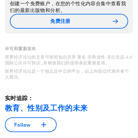
创建一个免费账户，在您的个性化内容合集中查看我
们的最新出版物和分析。
免费注册
许可和重新发布
世界经济论坛的文章可依照知识共享 署名-非商业性-非衍生品 4.0
国际公共许可协议 , 并根据我们的使用条款重新发布。
世界经济论坛是一个独立且中立的平台，以上内容仅代表作者个
人观点。
实时追踪：
教育、性别及工作的未来
Follow