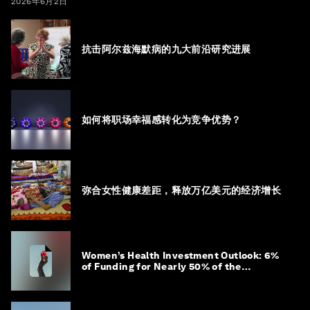
2026年6月2日
抗击阿尔兹海默病的九大前沿研究进展
如何将职场幸福感转化为竞争优势？
弥合女性健康差距，释放万亿美元的经济增长
Women’s Health Investment Outlook: 6%
of Funding for Nearly 50% of the
Population – Not Just a Gap, but
Untapped White Space