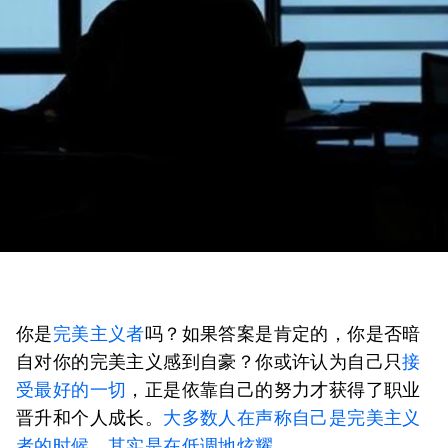
你是
完美主义者
吗？如果答案是肯定的，你是否暗
自对你的完美主义感到自豪？你或许认为自己只
接
受最好的一切
，正是依靠自己的努力才获得了职业
晋升和个人成长。
大多数人在声称自己是完美主义
者的时候，其实是在低调地炫耀。