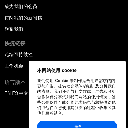
成为我们的会员
订阅我们的新闻稿
联系我们
快捷链接
论坛可持续性
工作机会
本网站使用 cookie
我们使用 Cookie 来制作贴合用户需求的内
语言版本
容与广告、提供社交媒体功能以及分析我们
的流量。我们还会与社交媒体、广告和分析
EN
ES
中文
日本語
▪
▪
▪
合作伙伴分享您对我们网站的使用情况，这
些合作伙伴可能会将此类信息与您提供给他
们或他们在您使用其服务的过程中收集的其
他信息相结合。
拒绝