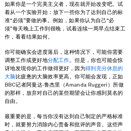
如果你是一个完美主义者，现在就开始改变吧。试
着从一个实验开始：放下一些你为了达到自己的标
准“必须”要做的事。例如，如果你认为自己“必
须”每天晚上工作到很晚，试着连续一周早点结束工
作，看看结果如何。
你可能确实会进度落后，这种情况下，可能你需要
调整工作或更好地
分配工作
。但是，你也可能会惊
讶地发现你的工作做得更好，因为
得到充分休息的
大脑
比疲惫的大脑效率更高。你可能会发现，正如
BBC记者阿曼达·鲁杰里（Amanda Ruggeri）所做
的那样，放弃对自己的某些期望会让你感到莫名的
自由。
最重要的是，每当你没有达到自己制定的严格标准
时，就要努力消除内心责备和批评的声音。这些声