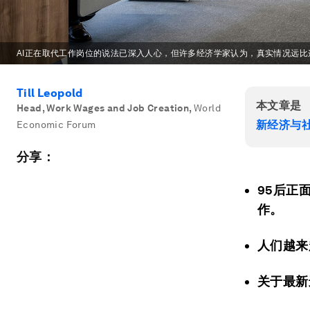
AI正在取代工作岗位的说法已深入人心，但许多经济学家认为，真实情况远比
Till Leopold
本文章是
Head, Work Wages and Job Creation
,
World
新经济与
Economic Forum
分享：
95后正
作。
人们越来
关于最新