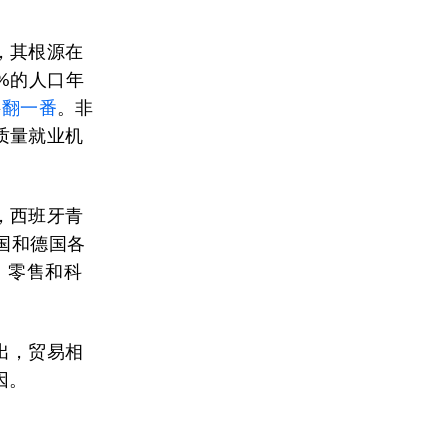
，其根源在
%的人口年
将
翻一番
。非
质量就业机
，西班牙青
国和德国各
、零售和科
出，贸易相
因。