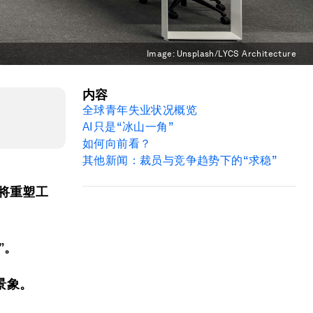
Image:
Unsplash/LYCS Architecture
内容
全球青年失业状况概览
AI只是“冰山一角”
如何向前看？
其他新闻：裁员与竞争趋势下的“求稳”
将重塑工
”。
景象。