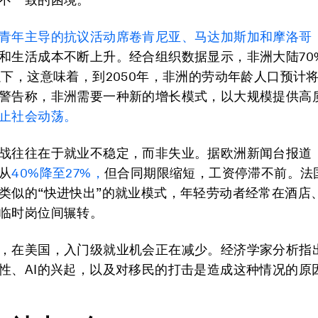
青年主导的抗议活动席卷肯尼亚、马达加斯加和摩洛哥
和生活成本不断上升。经合组织数据显示，非洲大陆70
以下，这意味着，到2050年，非洲的劳动年龄人口预计
警告称，非洲需要一种新的增长模式，以大规模提供高
止社会动荡。
战往往在于就业不稳定，而非失业。据欧洲新闻台报道
从
40%降至27%，
但合同期限缩短，工资停滞不前。法
类似的“快进快出”的就业模式，年轻劳动者经常在酒店
临时岗位间辗转。
，在美国，入门级就业机会正在减少。经济学家分析指
性、AI的兴起，以及对移民的打击是造成这种情况的原