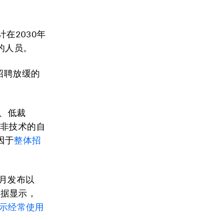
计在2030年
的人员。
招聘放缓的
聘、低裁
而非技术的自
因于
整体招
1月发布以
数据显示，
示经常使用