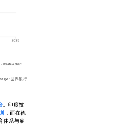
mage:
世界银行
倍
。印度技
训
，而在德
育体系与雇