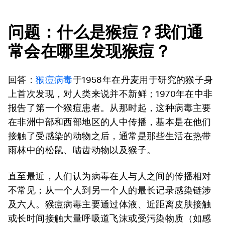
问题：什么是猴痘？我们通
常会在哪里发现猴痘？
回答：
猴痘病毒
于1958年在丹麦用于研究的猴子身
上首次发现，对人类来说并不新鲜；1970年在中非
报告了第一个猴痘患者。从那时起，这种病毒主要
在非洲中部和西部地区的人中传播，基本是在他们
接触了受感染的动物之后，通常是那些生活在热带
雨林中的松鼠、啮齿动物以及猴子。
直至最近，人们认为病毒在人与人之间的传播相对
不常见；从一个人到另一个人的最长记录感染链涉
及六人。猴痘病毒主要通过体液、近距离皮肤接触
或长时间接触大量呼吸道飞沫或受污染物质（如感