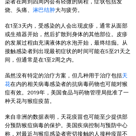
染者在两到四周内会有轻微的病程，症状包括发
烧、头痛、
淋巴结肿
大与疲劳。
在1至3天内，受感染的人会出现皮疹，通常从面部
或生殖器开始，然后扩散到身体的其他部位。皮疹
的发展过程由充满液体的水泡开始，最终结痂。从
接触感染者到出现最初症状的时间可能在5至21天之
间，但通常是在1至2周之内。
虽然没有特定的治疗方案，但几种用于治疗包括
天
花
在内的相关病毒感染者的抗病毒药物也可能对猴
痘有效。2019年，美国食品与药物管理局批准了一
种天花与猴痘疫苗。
来自非洲的数据表明，天花疫苗也可能至少提供部
分预防猴痘病毒的保护。美国疾病控制与预防中心
称，对最近与猴痘感染者密切接触的人接种疫苗不