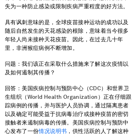
失为一种防止感染或限制疾病严重程度的好方法。
具有讽刺意味的是，全球疫苗接种运动的成功以及
随后自然发生的天花感染的根除，意味着当今很多
年轻人尚未接种天花疫苗。因此，在过去几十年
里，非洲猴痘病例不断增加。
问题：我们该正在采取什么措施来了解这次疫情以
及如何遏制其传播？
回答：美国疾病控制与预防中心（CDC）和世界卫
生组织（World Health Organization）正在仔细跟
踪病例的传播，并与医护人员协调，通过隔离患者
以及确定可能受益于抗病毒治疗或接种疫苗的密切
接触者来遏制病毒的传播。美国疾病控制与预防中
心发布了一份
情况说明书
，供性活跃的人了解这种