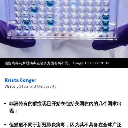
猴痘病毒与新冠病毒在诸多方面有所不同。
Image:
Unsplash/CDC
Krista Conger
Writer
,
Stanford University
非洲特有的猴痘现已开始在包括美国在内的几个国家出
现；
但猴痘不同于新冠肺炎病毒，因为其不具备在全球广泛