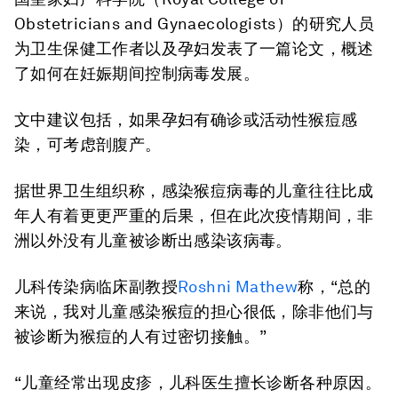
Obstetricians and Gynaecologists）的研究人员
为卫生保健工作者以及孕妇发表了一篇论文，概述
了如何在妊娠期间控制病毒发展。
文中建议包括，如果孕妇有确诊或活动性猴痘感
染，可考虑剖腹产。
据世界卫生组织称，感染猴痘病毒的儿童往往比成
年人有着更更严重的后果，但在此次疫情期间，非
洲以外没有儿童被诊断出感染该病毒。
儿科传染病临床副教授
Roshni Mathew
称，“总的
来说，我对儿童感染猴痘的担心很低，除非他们与
被诊断为猴痘的人有过密切接触。”
“儿童经常出现皮疹，儿科医生擅长诊断各种原因。