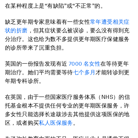
在某种程度上是“有缺陷”或“不正常”的。
缺乏更年期专家意味着有一些女性
常年遭受相关症
状的折磨
，但其症状要么被误诊，要么没有得到充
分治疗。这也给为数不多提供更年期医疗保健服务
的诊所带来了沉重负担。
英国的一份报告发现有近
7000 名女性
在等待更年
期治疗。她们平均需要等待
七个多月
才能转诊到更
年期专科诊所。
在英国，由于一些国家医疗服务体系（NHS）的信
托基金根本不提供任何专业的更年期医保服务，许
多女性只能选择长途跋涉去其他提供这项医保的地
区，或者购买
私人医保服务
。