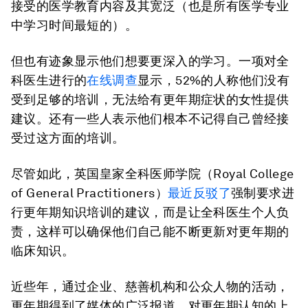
接受的医学教育内容及其宽泛（也是所有医学专业
中学习时间最短的）。
但也有迹象显示他们想要更深入的学习。一项对全
科医生进行的
在线调查
显示，52%的人称他们没有
受到足够的培训，无法给有更年期症状的女性提供
建议。还有一些人表示他们根本不记得自己曾经接
受过这方面的培训。
尽管如此，英国皇家全科医师学院（Royal College
of General Practitioners）
最近反驳了
强制要求进
行更年期知识培训的建议，而是让全科医生个人负
责，这样可以确保他们自己能不断更新对更年期的
临床知识。
近些年，通过企业、慈善机构和公众人物的活动，
更年期得到了媒体的广泛报道。对更年期认知的上