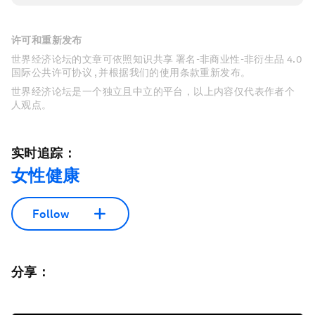
许可和重新发布
世界经济论坛的文章可依照知识共享 署名-非商业性-非衍生品 4.0
国际公共许可协议 , 并根据我们的使用条款重新发布。
世界经济论坛是一个独立且中立的平台，以上内容仅代表作者个
人观点。
实时追踪：
女性健康
Follow
分享：