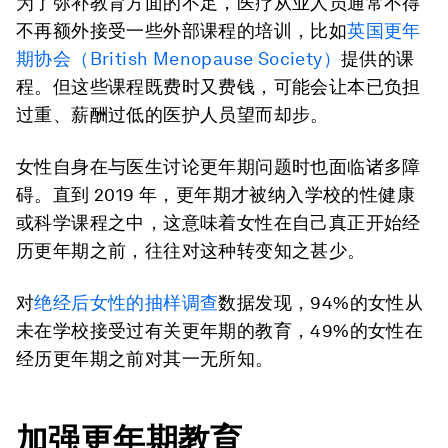
为了弥补教育方面的不足，医疗从业人员通常不得
不再额外接受一些外部课程的培训，比如
英国更年
期协会（British Menopause Society）
提供的课
程。但这些课程既费时又费钱，可能会让本已负担
过重、薪酬过低的医护人员望而却步。
女性自身在与医生讨论更年期问题时也面临诸多障
碍。直到 2019 年，更年期才被纳入学校的性健康
或科学课程之中，这意味着女性在自己真正开始经
历更年期之前，往往对这种转变知之甚少。
对
绝经后女性的抽样调查
数据发现，94%的女性从
未在学校接受过有关更年期的教育，49%的女性在
经历更年期之前对其一无所知。
加强更年期教育