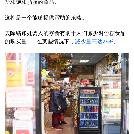
盐和饱和脂肪的食品。
这将是一个能够提供帮助的策略。
去除结账处诱人的零食有助于人们减少对含糖食品
的购买量——在某些情况下，
减少量高达76%
。