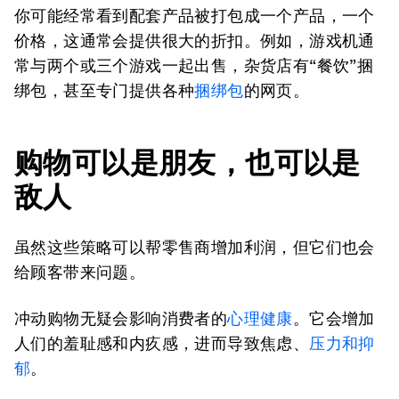
你可能经常看到配套产品被打包成一个产品，一个
价格，这通常会提供很大的折扣。例如，游戏机通
常与两个或三个游戏一起出售，杂货店有“餐饮”捆
绑包，甚至专门提供各种
捆绑包
的网页。
购物可以是朋友，也可以是
敌人
虽然这些策略可以帮零售商增加利润，但它们也会
给顾客带来问题。
冲动购物无疑会影响消费者的
心理健康
。它会增加
人们的羞耻感和内疚感，进而导致焦虑、
压力和抑
郁
。