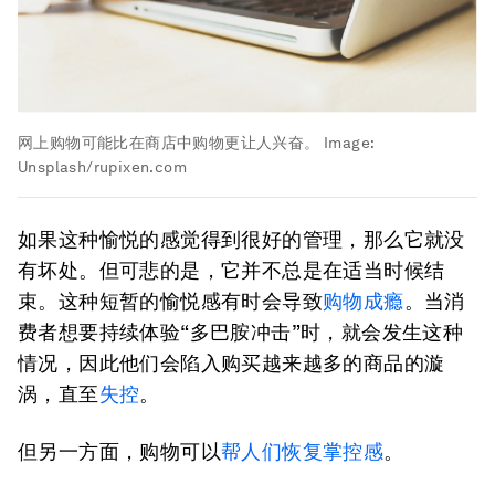
网上购物可能比在商店中购物更让人兴奋。
Image:
Unsplash/rupixen.com
如果这种愉悦的感觉得到很好的管理，那么它就没
有坏处。但可悲的是，它并不总是在适当时候结
束。这种短暂的愉悦感有时会导致
购物成瘾
。当消
费者想要持续体验“多巴胺冲击”时，就会发生这种
情况，因此他们会陷入购买越来越多的商品的漩
涡，直至
失控
。
但另一方面，购物可以
帮人们恢复掌控感
。