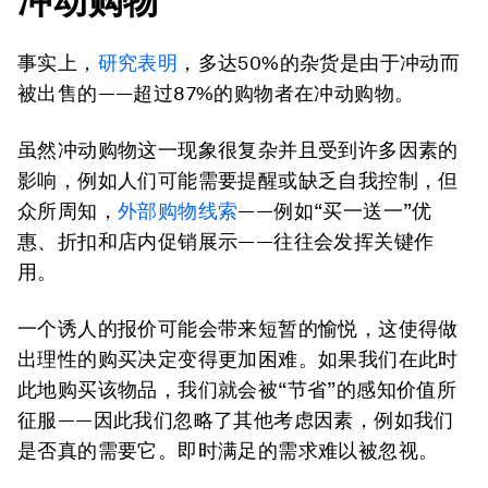
冲动购物
事实上，
研究表明
，多达50%的杂货是由于冲动而
被出售的——超过87%的购物者在冲动购物。
虽然冲动购物这一现象很复杂并且受到许多因素的
影响，例如人们可能需要提醒或缺乏自我控制，但
众所周知，
外部购物线索
——例如“买一送一”优
惠、折扣和店内促销展示——往往会发挥关键作
用。
一个诱人的报价可能会带来短暂的愉悦，这使得做
出理性的购买决定变得更加困难。如果我们在此时
此地购买该物品，我们就会被“节省”的感知价值所
征服——因此我们忽略了其他考虑因素，例如我们
是否真的需要它。即时满足的需求难以被忽视。