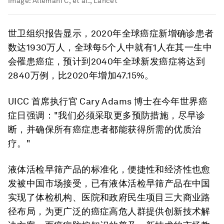
Image:
Allemani C, et al., Lancet
世卫组织报告显示，2020年全球癌症新增确诊患者
数达1930万人，全球每5个人中就有1人在其一生中
会罹患癌症，预计到2040年全球新发癌症将达到
2840万例，比2020年增加47.15%。
UICC 首席执行官 Cary Adams 博士在今年世界癌
症日强调："我们必须采取更多预防措施，尽早诊
断，并确保所有癌症患者都能获得所需的优质治
疗。"
液体活检早筛产品的标准化，便捷性和经济性也愈
发被中国市场接受，已有液体活检早筛产品在中国
实现了体检机构、医院和政府民生项目三大商业路
径布局，为更广泛的癌症高危人群提供创新技术解