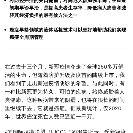
将防控癌症的关口提前，对高危人群加强早筛，在癌症
初期早诊早治，是提高患者生存率，降低病人痛苦和减
轻其经济负担的最有效方法之一
癌症早筛领域的液体活检技术可以更好地帮助我们实现
癌症全周期管理
在过去十三个月，新冠疫情夺走了全球250多万鲜
活的生命，但随着防护升级及疫苗的陆续上市，我
们看到了走出新冠疫情阴影的希望。与此同时，有
一种比新冠更为持久、可怕的疾病，始终威胁着人
类健康。这种疾病带来的阴霾，也将在很长的时间
里继续下去，它就是癌症。据最新统计，仅2020
年，世界癌症死亡人数已逼近一千万。
如“国际抗癌联盟（UICC）”的报告所示，受新冠疫