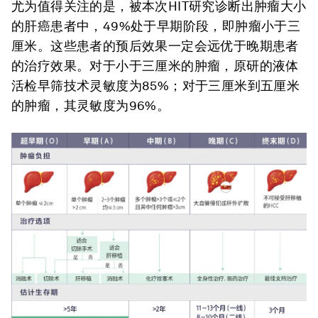
尤为值得关注的是，被本次HIT研究诊断出肿瘤大小
的肝癌患者中，49%处于早期阶段，即肿瘤小于三
厘米。这些患者的预后效果一定会远优于晚期患者
的治疗效果。对于小于三厘米的肿瘤，原研的液体
活检早筛技术灵敏度为85%；对于三厘米到五厘米
的肿瘤，其灵敏度为96%。