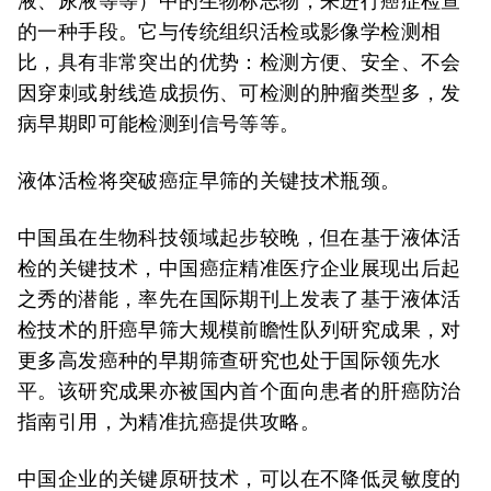
液、尿液等等）中的生物标志物，来进行癌症检查
的一种手段。它与传统组织活检或影像学检测相
比，具有非常突出的优势：检测方便、安全、不会
因穿刺或射线造成损伤、可检测的肿瘤类型多，发
病早期即可能检测到信号等等。
液体活检将突破癌症早筛的关键技术瓶颈。
中国虽在生物科技领域起步较晚，但在基于液体活
检的关键技术，中国癌症精准医疗企业展现出后起
之秀的潜能，率先在国际期刊上发表了基于液体活
检技术的肝癌早筛大规模前瞻性队列研究成果，对
更多高发癌种的早期筛查研究也处于国际领先水
平。该研究成果亦被国内首个面向患者的肝癌防治
指南引用，为精准抗癌提供攻略。
中国企业的关键原研技术，可以在不降低灵敏度的