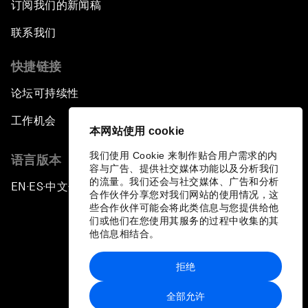
订阅我们的新闻稿
联系我们
快捷链接
论坛可持续性
工作机会
本网站使用 cookie
我们使用 Cookie 来制作贴合用户需求的内
语言版本
容与广告、提供社交媒体功能以及分析我们
的流量。我们还会与社交媒体、广告和分析
EN
ES
中文
日本語
▪
▪
▪
合作伙伴分享您对我们网站的使用情况，这
些合作伙伴可能会将此类信息与您提供给他
们或他们在您使用其服务的过程中收集的其
他信息相结合。
拒绝
隐私政策和服务条款
全部允许
站点地图