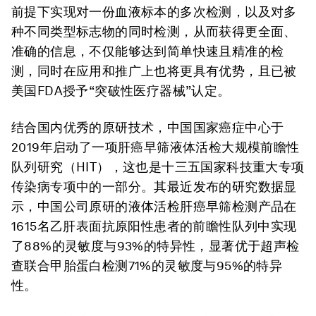
前提下实现对一份血液标本的多次检测，以及对多
种不同类型标志物的同时检测，从而获得更全面、
准确的信息，不仅能够达到简单快速且精准的检
测，同时在应用和推广上也将更具有优势，且已被
美国FDA授予“突破性医疗器械”认定。
结合国内优秀的原研技术，中国国家癌症中心于
2019年启动了一项肝癌早筛液体活检大规模前瞻性
队列研究（HIT），这也是十三五国家科技重大专项
传染病专项中的一部分。其最近发布的研究数据显
示，中国公司原研的液体活检肝癌早筛检测产品在
1615名乙肝表面抗原阳性患者的前瞻性队列中实现
了88%的灵敏度与93%的特异性，显著优于超声检
查联合甲胎蛋白检测71%的灵敏度与95%的特异
性。