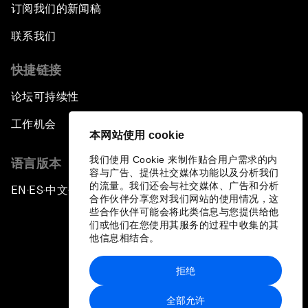
订阅我们的新闻稿
联系我们
快捷链接
论坛可持续性
工作机会
本网站使用 cookie
我们使用 Cookie 来制作贴合用户需求的内
语言版本
容与广告、提供社交媒体功能以及分析我们
的流量。我们还会与社交媒体、广告和分析
EN
ES
中文
日本語
▪
▪
▪
合作伙伴分享您对我们网站的使用情况，这
些合作伙伴可能会将此类信息与您提供给他
们或他们在您使用其服务的过程中收集的其
他信息相结合。
拒绝
隐私政策和服务条款
全部允许