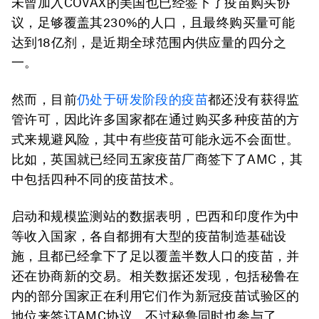
未曾加入COVAX的美国也已经签下了疫苗购买协
议，足够覆盖其230%的人口，且最终购买量可能
达到18亿剂，是近期全球范围内供应量的四分之
一。
然而，目前
仍处于研发阶段的疫苗
都还没有获得监
管许可，因此许多国家都在通过购买多种疫苗的方
式来规避风险，其中有些疫苗可能永远不会面世。
比如，英国就已经同五家疫苗厂商签下了AMC，其
中包括四种不同的疫苗技术。
启动和规模监测站的数据表明，巴西和印度作为中
等收入国家，各自都拥有大型的疫苗制造基础设
施，且都已经拿下了足以覆盖半数人口的疫苗，并
还在协商新的交易。相关数据还发现，包括秘鲁在
内的部分国家正在利用它们作为新冠疫苗试验区的
地位来签订AMC协议。不过秘鲁同时也参与了