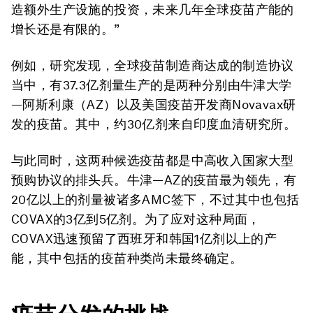
造额外生产设施的投资，未来几年全球疫苗产能的
增长还是有限的。”
例如，研究发现，全球疫苗制造商达成的制造协议
当中，有37.3亿剂量生产的是两种分别由牛津大学
—阿斯利康（AZ）以及美国疫苗开发商Novavax研
发的疫苗。其中，约30亿剂来自印度血清研究所。
与此同时，这两种候选疫苗都是中高收入国家大型
预购协议的排头兵。牛津—AZ的疫苗最为领先，有
20亿以上的剂量被诸多AMC签下，不过其中也包括
COVAX的3亿到5亿剂。为了应对这种局面，
COVAX迅速预留了西班牙和韩国1亿剂以上的产
能，其中包括的疫苗种类尚未最终确定。