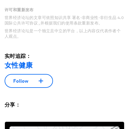
许可和重新发布
世界经济论坛的文章可依照知识共享 署名-非商业性-非衍生品 4.0
国际公共许可协议 , 并根据我们的使用条款重新发布。
世界经济论坛是一个独立且中立的平台，以上内容仅代表作者个
人观点。
实时追踪：
女性健康
Follow
分享：