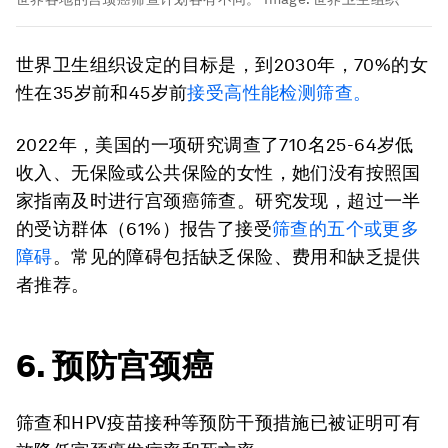
世界卫生组织设定的目标是，到2030年，70%的女
性在35岁前和45岁前
接受高性能检测筛查。
2022年，美国的一项研究调查了710名25-64岁低
收入、无保险或公共保险的女性，她们没有按照国
家指南及时进行宫颈癌筛查。研究发现，超过一半
的受访群体（61%）报告了接受
筛查的五个或更多
障碍
。常见的障碍包括缺乏保险、费用和缺乏提供
者推荐。
6. 预防宫颈癌
筛查和HPV疫苗接种等预防干预措施已被证明可有