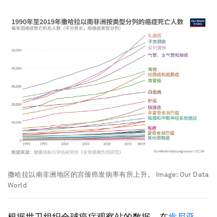
撒哈拉以南非洲地区的宫颈癌发病率有所上升。
Image:
Our Data
World
根据世卫组织全球癌症观察站的数据，在
肯尼亚，