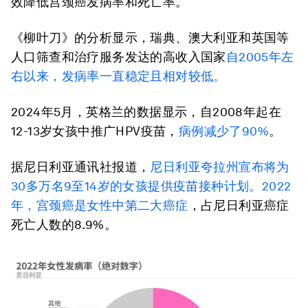
效降低宫颈癌发病率和死亡率。
《柳叶刀》的分析显示，瑞典、澳大利亚和英国等
人口筛查和治疗服务发达的高收入国家
自2005年左
右以来，发病率一直稳定且相对较低。
2024年5月，英格兰的数据显示，自2008年起在
12-13岁女孩中推广HPV疫苗，
病例减少了90%
。
据尼日利亚通讯社报道，
尼日利亚夸拉州宣布将为
30多万名9至14岁的女孩提供疫苗接种计划。2022
年，宫颈癌是
女性中第二大癌症
，占尼日利亚癌症
死亡人数的8.9%。