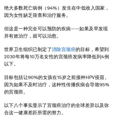
绝大多数死亡病例（94%）发生在中低收入国家，
因为女性缺乏筛查和治疗服务。
但这是一种完全可以预防的疾病——如果及早发现
并有效治疗，就可以治愈。
世界卫生组织已制定了
消除宫颈癌
的目标，希望到
2030年将每10万名女性的宫颈癌发病率降低到4例
以下。
目标包括让90%的女孩在15岁之前接种HPV疫苗。
因为如果不及时治疗，这种性传播疾病会导致95%
的宫颈癌。
以下八个事实显示了宫颈癌治疗的全球差异以及弥
合这一健康差距所需的努力。