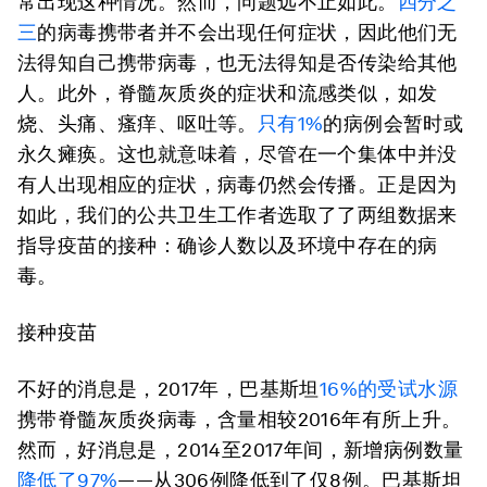
常出现这种情况。然而，问题远不止如此。
四分之
三
的病毒携带者并不会出现任何症状，因此他们无
法得知自己携带病毒，也无法得知是否传染给其他
人。此外，脊髓灰质炎的症状和流感类似，如发
烧、头痛、瘙痒、呕吐等。
只有1%
的病例会暂时或
永久瘫痪。这也就意味着，尽管在一个集体中并没
有人出现相应的症状，病毒仍然会传播。正是因为
如此，我们的公共卫生工作者选取了了两组数据来
指导疫苗的接种：确诊人数以及环境中存在的病
毒。
接种疫苗
不好的消息是，2017年，巴基斯坦
16%的受试水源
携带脊髓灰质炎病毒，含量相较2016年有所上升。
然而，好消息是，2014至2017年间，新增病例数量
降低了97%
——从306例降低到了仅8例。巴基斯坦