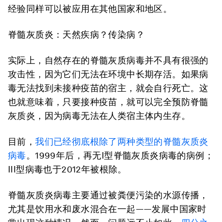
经验同样可以被应用在其他国家和地区。
脊髓灰质炎：天然疾病？传染病？
实际上，自然存在的脊髓灰质病毒并不具有很强的
攻击性，因为它们无法在环境中长期存活。如果病
毒无法找到未接种疫苗的宿主，就会自行死亡。这
也就意味着，只要接种疫苗，就可以完全预防脊髓
灰质炎，因为病毒无法在人类宿主体内生存。
目前，
我们已经彻底根除了两种类型的脊髓灰质炎
病毒
。1999年后，再无I型脊髓灰质炎病毒的病例；
III型病毒也于2012年被根除。
脊髓灰质炎病毒主要通过被粪便污染的水源传播，
尤其是饮用水和废水混合在一起——发展中国家时