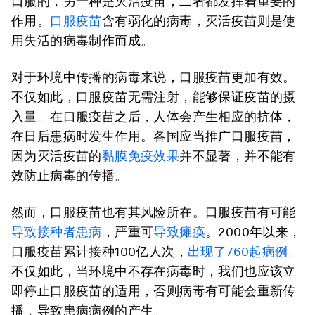
口服的，另一种是灭活疫苗，二者都发挥着重要的
作用。
口服疫苗
含有弱化的病毒，灭活疫苗则是使
用失活的病毒制作而成。
对于环境中传播的病毒来说，口服疫苗更加有效。
不仅如此，口服疫苗无需注射，能够保证疫苗的摄
入量。在口服疫苗之后，人体会产生相应的抗体，
在日后患病时发生作用。各国应当推广口服疫苗，
因为灭活疫苗的
黏膜免疫效果
并不显著，并不能有
效防止病毒的传播。
然而，口服疫苗也有其风险所在。口服疫苗有可能
导致接种者患病
，严重可
导致瘫痪
。2000年以来，
口服疫苗累计接种100亿人次，
出现了760起病例
。
不仅如此，当环境中不存在病毒时，我们也应该立
即停止口服疫苗的适用，否则病毒有可能会重新传
播，导致患病病例的产生。