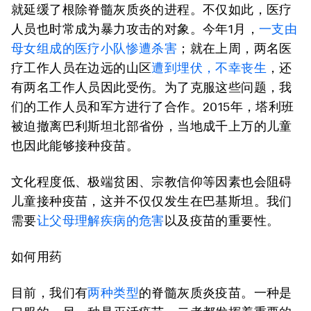
就延缓了根除脊髓灰质炎的进程。不仅如此，医疗
人员也时常成为暴力攻击的对象。今年1月，
一支由
母女组成的医疗小队惨遭杀害
；就在上周，两名医
疗工作人员在边远的山区
遭到埋伏，不幸丧生
，还
有两名工作人员因此受伤。为了克服这些问题，我
们的工作人员和军方进行了合作。2015年，塔利班
被迫撤离巴利斯坦北部省份，当地成千上万的儿童
也因此能够接种疫苗。
文化程度低、极端贫困、宗教信仰等因素也会阻碍
儿童接种疫苗，这并不仅仅发生在巴基斯坦。我们
需要
让父母理解疾病的危害
以及疫苗的重要性。
如何用药
目前，我们有
两种类型
的脊髓灰质炎疫苗。一种是