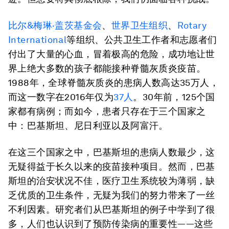
比尔&梅琳·盖茨基金会
、
世界卫生组织
、
Rotary
International
等组织、公共卫生工作者和志愿者们
付出了大量的心血，冒着极高的危险，成功地让世
界上绝大多数的孩子都能接种脊髓灰质炎疫苗。
1988年，全球脊髓灰质炎的患病人数高达35万人，
而这一数字在2016年仅为
37人
。30年前，125个国
家都有病例；而如今，患者只存在于三个国家之
中：巴基斯坦、尼日利亚以及阿富汗。
在这三个国家之中，巴基斯坦的患病人数最少，这
无疑得益于长久以来的疫苗接种项目。然而，巴基
斯坦的治安状况不佳，医疗卫生系统较为薄弱，缺
乏优质的卫生条件，无疑为我们的努力带来了一丝
不利因素。研究者们从巴基斯坦的例子中学到了很
多，人们也认识到了预防传染病的重要性——这些