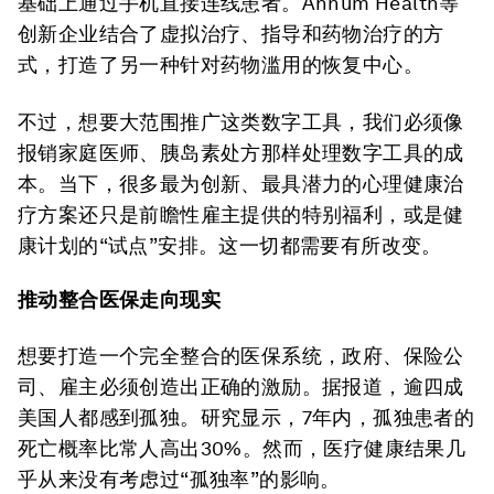
基础上通过手机直接连线患者。Annum Health等
创新企业结合了虚拟治疗、指导和药物治疗的方
式，打造了另一种针对药物滥用的恢复中心。
不过，想要大范围推广这类数字工具，我们必须像
报销家庭医师、胰岛素处方那样处理数字工具的成
本。当下，很多最为创新、最具潜力的心理健康治
疗方案还只是前瞻性雇主提供的特别福利，或是健
康计划的“试点”安排。这一切都需要有所改变。
推动整合医保走向现实
想要打造一个完全整合的医保系统，政府、保险公
司、雇主必须创造出正确的激励。据报道，逾四成
美国人都感到孤独。研究显示，7年内，孤独患者的
死亡概率比常人高出30%。然而，医疗健康结果几
乎从来没有考虑过“孤独率”的影响。