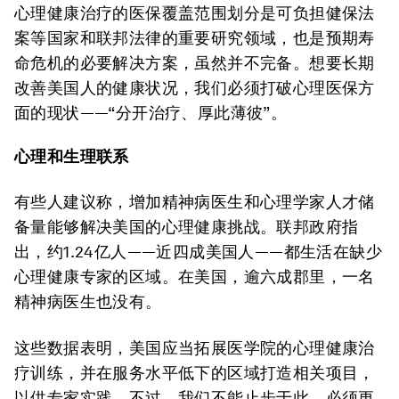
心理健康治疗的医保覆盖范围划分是可负担健保法
案等国家和联邦法律的重要研究领域，也是预期寿
命危机的必要解决方案，虽然并不完备。想要长期
改善美国人的健康状况，我们必须打破心理医保方
面的现状——“分开治疗、厚此薄彼”。
心理和生理联系
有些人建议称，增加精神病医生和心理学家人才储
备量能够解决美国的心理健康挑战。联邦政府指
出，约1.24亿人——近四成美国人——都生活在缺少
心理健康专家的区域。在美国，逾六成郡里，一名
精神病医生也没有。
这些数据表明，美国应当拓展医学院的心理健康治
疗训练，并在服务水平低下的区域打造相关项目，
以供专家实践。不过，我们不能止步于此，必须更