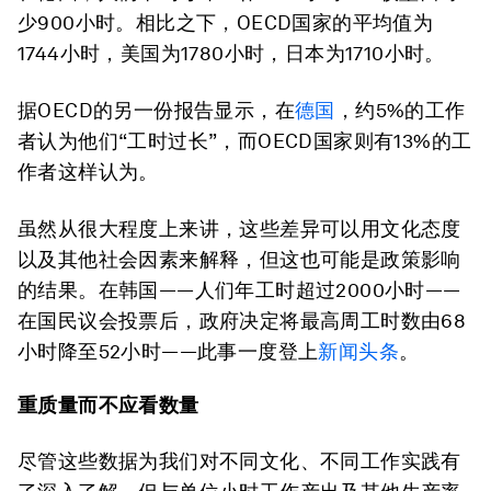
少900小时。相比之下，OECD国家的平均值为
1744小时，美国为1780小时，日本为1710小时。
据OECD的另一份报告显示，在
德国
，约5%的工作
者认为他们“工时过长”，而OECD国家则有13%的工
作者这样认为。
虽然从很大程度上来讲，这些差异可以用文化态度
以及其他社会因素来解释，但这也可能是政策影响
的结果。在韩国——人们年工时超过2000小时——
在国民议会投票后，政府决定将最高周工时数由68
小时降至52小时——此事一度登上
新闻头条
。
重质量而不应看数量
尽管这些数据为我们对不同文化、不同工作实践有