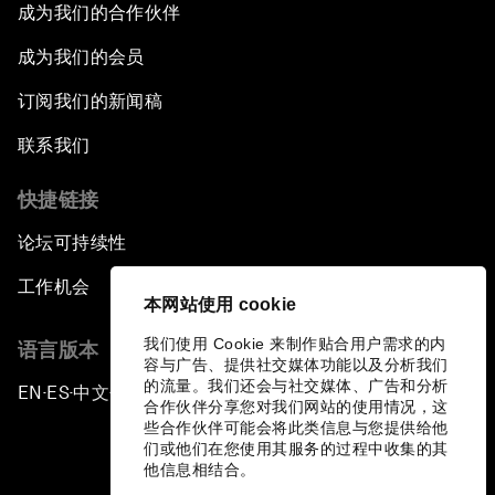
成为我们的合作伙伴
成为我们的会员
订阅我们的新闻稿
联系我们
快捷链接
论坛可持续性
工作机会
本网站使用 cookie
我们使用 Cookie 来制作贴合用户需求的内
语言版本
容与广告、提供社交媒体功能以及分析我们
的流量。我们还会与社交媒体、广告和分析
EN
ES
中文
日本語
▪
▪
▪
合作伙伴分享您对我们网站的使用情况，这
些合作伙伴可能会将此类信息与您提供给他
们或他们在您使用其服务的过程中收集的其
他信息相结合。