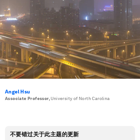
Angel Hsu
Associate Professor
,
University of North Carolina
不要错过关于此主题的更新