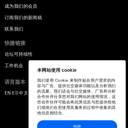
成为我们的会员
订阅我们的新闻稿
联系我们
快捷链接
论坛可持续性
工作机会
本网站使用 cookie
我们使用 Cookie 来制作贴合用户需求的内
语言版本
容与广告、提供社交媒体功能以及分析我们
的流量。我们还会与社交媒体、广告和分析
EN
ES
中文
日本語
▪
▪
▪
合作伙伴分享您对我们网站的使用情况，这
些合作伙伴可能会将此类信息与您提供给他
们或他们在您使用其服务的过程中收集的其
他信息相结合。
拒绝