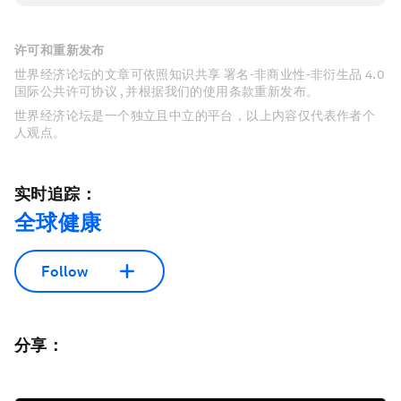
许可和重新发布
世界经济论坛的文章可依照知识共享 署名-非商业性-非衍生品 4.0
国际公共许可协议 , 并根据我们的使用条款重新发布。
世界经济论坛是一个独立且中立的平台，以上内容仅代表作者个
人观点。
实时追踪：
全球健康
Follow
分享：