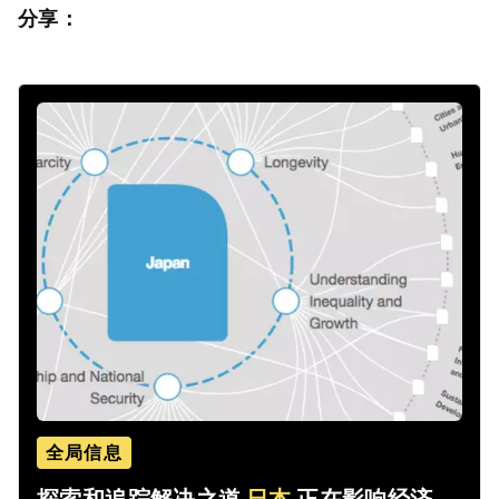
分享：
全局信息