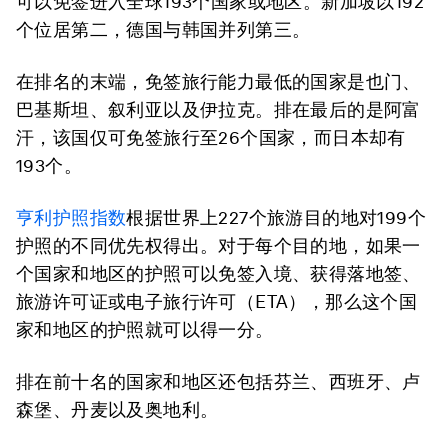
可以免签进入全球193个国家或地区。新加坡以192
个位居第二，德国与韩国并列第三。
在排名的末端，免签旅行能力最低的国家是也门、
巴基斯坦、叙利亚以及伊拉克。排在最后的是阿富
汗，该国仅可免签旅行至26个国家，而日本却有
193个。
亨利护照指数
根据世界上227个旅游目的地对199个
护照的不同优先权得出。对于每个目的地，如果一
个国家和地区的护照可以免签入境、获得落地签、
旅游许可证或电子旅行许可（ETA），那么这个国
家和地区的护照就可以得一分。
排在前十名的国家和地区还包括芬兰、西班牙、卢
森堡、丹麦以及奥地利。