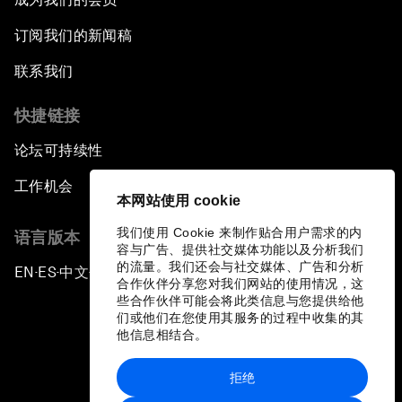
订阅我们的新闻稿
联系我们
快捷链接
论坛可持续性
工作机会
本网站使用 cookie
我们使用 Cookie 来制作贴合用户需求的内
语言版本
容与广告、提供社交媒体功能以及分析我们
的流量。我们还会与社交媒体、广告和分析
EN
ES
中文
日本語
▪
▪
▪
合作伙伴分享您对我们网站的使用情况，这
些合作伙伴可能会将此类信息与您提供给他
们或他们在您使用其服务的过程中收集的其
他信息相结合。
拒绝
隐私政策和服务条款