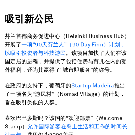
吸引新公民
芬兰首都商务促进中心（Helsinki Business Hub）
开展了
一项“90天芬兰人”（90 Day Finn）计划，
以吸引投资者与科技游民
。该项目加快了人们在该
国定居的进程，并提供了包括住房与育儿在内的额
外福利，还为其赢得了“城市即服务”的称号。
在政府的支持下，葡萄牙的
Startup Madeira
推出
了一项名为“游民村”（Nomad Village）的计划，
旨在吸引类似的人群。
喜欢巴巴多斯吗？该国的“欢迎邮票”（Welcome
Stamp）
允许国际游客在岛上生活和工作的时间长
达一年
，费用仅为2000美元。