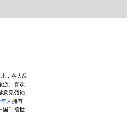
因此，各大品
旅游、喜欢
键意见领袖
青年人
拥有
中国千禧世