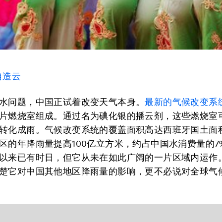
自造云
水问题，中国正试着改变天气本身。
最新的气候改变系
片燃烧室组成。通过名为碘化银的播云剂，这些燃烧室
转化成雨。气候改变系统的覆盖面积高达西班牙国土面
区的年降雨量提高100亿立方米，约占中国水消费量的7
以来已有时日，但它从未在如此广阔的一片区域内运作
楚它对中国其他地区降雨量的影响，更不必说对全球气