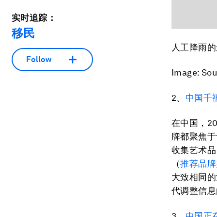
实时追踪：
移民
人工降雨的
Follow
Image: Sou
2、
中国千
在中国，2
牌都聚焦于
收集艺术品
（
推荐品牌
大致相同的
代调整信息
3、
中国正