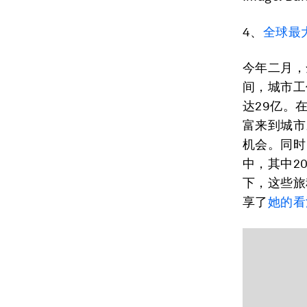
4、
全球最
今年二月，
间，城市工
达29亿。
富来到城市
机会。同时
中，其中2
下，这些旅
享了
她的看