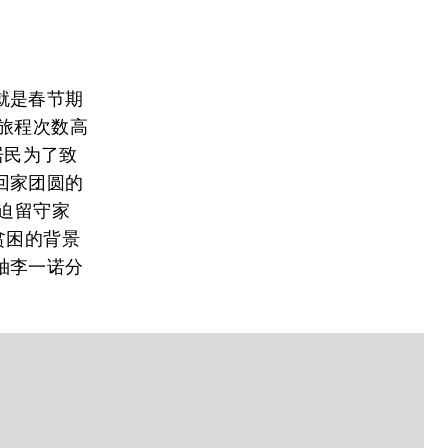
就是春节期
旅程次数高
居民为了致
回家团圆的
被迫留守家
贫困的背景
袖李一诺分