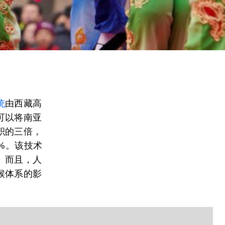
统
由西藏高
可以将南亚
积的三倍，
%。该技术
。而且，人
候体系的影