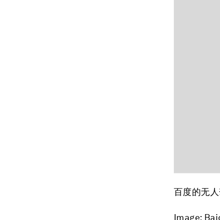
百度的无人
Image: Bai