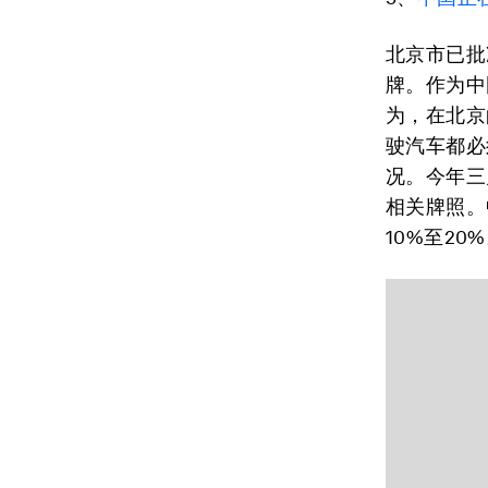
北京市已批
牌。作为中
为，在北京
驶汽车都必
况。今年三
相关牌照。
10%至2