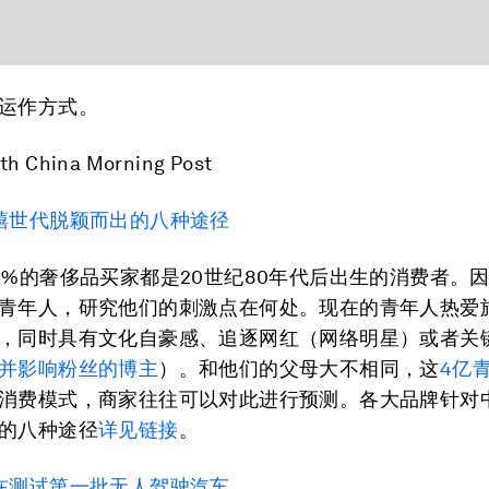
运作方式。
th China Morning Post
禧世代脱颖而出的八种途径
0%的奢侈品买家都是20世纪80年代后出生的消费者。
青年人，研究他们的刺激点在何处。现在的青年人热爱
，同时具有文化自豪感、追逐网红（网络明星）或者关
并影响粉丝的博主
）。和他们的父母大不相同，这
4亿
消费模式，商家往往可以对此进行预测。各大品牌针对
的八种途径
详见链接
。
在测试第一批无人驾驶汽车