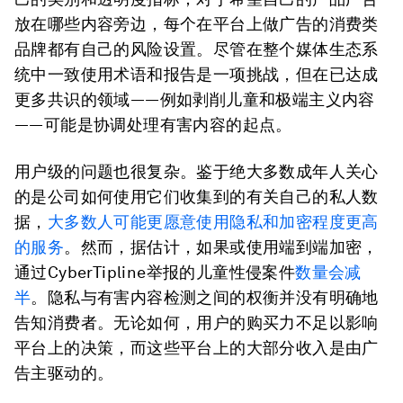
放在哪些内容旁边，每个在平台上做广告的消费类
品牌都有自己的风险设置。尽管在整个媒体生态系
统中一致使用术语和报告是一项挑战，但在已达成
更多共识的领域——例如剥削儿童和极端主义内容
——可能是协调处理有害内容的起点。
用户级的问题也很复杂。鉴于绝大多数成年人关心
的是公司如何使用它们收集到的有关自己的私人数
据，
大多数人可能更愿意使用隐私和加密程度更高
的服务
。然而，据估计，如果或使用端到端加密，
通过CyberTipline举报的儿童性侵案件
数量会减
半
。隐私与有害内容检测之间的权衡并没有明确地
告知消费者。无论如何，用户的购买力不足以影响
平台上的决策，而这些平台上的大部分收入是由广
告主驱动的。