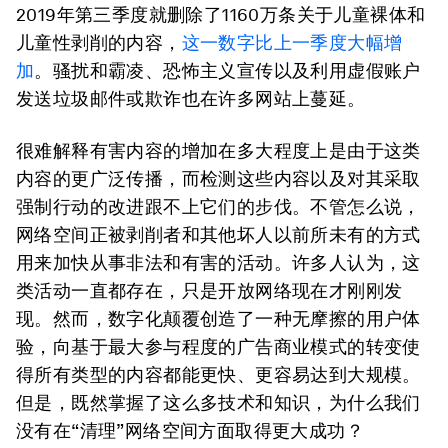
2019年第三季度就删除了1160万条关于儿童裸体和
儿童性剥削的内容，
这一数字比上一季度大幅增
加
。骚扰和霸凌、恐怖主义宣传以及利用虚假账户
发送垃圾邮件或欺诈也在许多网站上蔓延。
很难解释有害内容的增加在多大程度上是由于这类
内容的更广泛传播，而检测这些内容以及对其采取
强制行动的改进跟不上它们的步伐。不管怎么说，
网络空间正被剥削者和其他坏人以前所未有的方式
用来加快从事非法和有害的活动。许多人认为，这
类活动一直都存在，只是开放网络现在才刚刚发
现。然而，数字化颠覆创造了一种无摩擦的用户体
验，向基于最大参与程度的广告商业模式的转变使
得所有类型的内容都能更快、更容易达到大规模。
但是，既然掌握了这么多技术和知识，为什么我们
没有在“清理”网络空间方面取得更大成功？