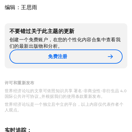
编辑：王思雨
不要错过关于此主题的更新
创建一个免费账户，在您的个性化内容合集中查看我
们的最新出版物和分析。
免费注册
许可和重新发布
世界经济论坛的文章可依照知识共享 署名-非商业性-非衍生品 4.0
国际公共许可协议 , 并根据我们的使用条款重新发布。
世界经济论坛是一个独立且中立的平台，以上内容仅代表作者个
人观点。
实时追踪：