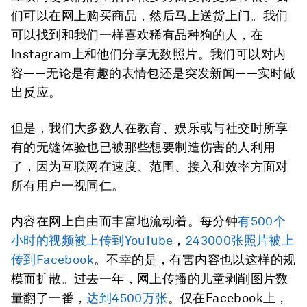
们可以在网上购买商品，然后马上送货上门。我们
可以找到和我们一样喜欢稀有品种狗的人，在
Instagram上和他们分享无数照片。我们可以对内
容——无论是有趣的表情包还是突发新闻——实时做
出反应。
但是，我们大多数人在教育、娱乐或与社交时所享
有的无缝体验也已被那些想要制造伤害的人利用
了，因为互联网在速度、范围、接入和效率方面对
所有用户一视同仁。
内容在网上自由而丰富地流动着。每分钟
有500个
小时的视频被上传到YouTube
，
243000张照片被上
传到Facebook
。不幸的是，有害内容也以这样的规
模而扩散。过去一年，网上传播的儿童剥削图片数
量翻了一番，
达到4500万张
。仅在Facebook上，