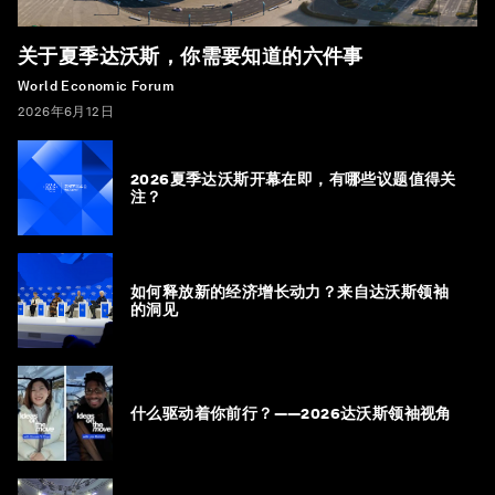
关于夏季达沃斯，你需要知道的六件事
World Economic Forum
2026年6月12日
2026夏季达沃斯开幕在即，有哪些议题值得关
注？
如何释放新的经济增长动力？来自达沃斯领袖
的洞见
什么驱动着你前行？——2026达沃斯领袖视角