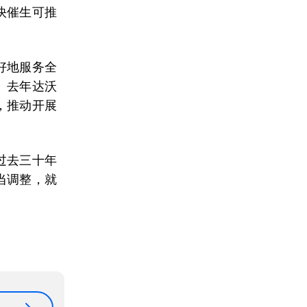
快催生可推
好地服务全
。去年达沃
，推动开展
过去三十年
当调整，就