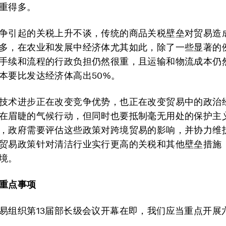
重得多。
争引起的关税上升不谈，传统的商品关税壁垒对贸易造
多，在农业和发展中经济体尤其如此，除了一些显著的
手续和流程的行政负担仍然很重，且运输和物流成本仍
本要比发达经济体高出50%。
技术进步正在改变竞争优势，也正在改变贸易中的政治
在眉睫的气候行动，但同时也要抵制毫无用处的保护主
，政府需要评估这些政策对跨境贸易的影响，并协力维
贸易政策针对清洁行业实行更高的关税和其他壁垒措施
境。
重点事项
易组织第13届部长级会议开幕在即，我们应当重点开展