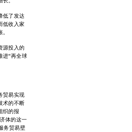
增长。
降低了发达
而低收入家
胀。
资源投入的
推进“再全球
务贸易实现
技术的不断
组织的报
经济体的这一
服务贸易壁