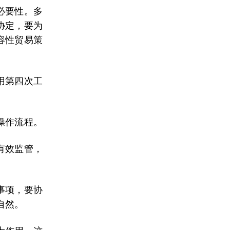
必要性。多
协定，要为
容性贸易策
用第四次工
。
操作流程。
有效监管，
事项，要协
自然。