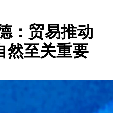
德：贸易推动
自然至关重要