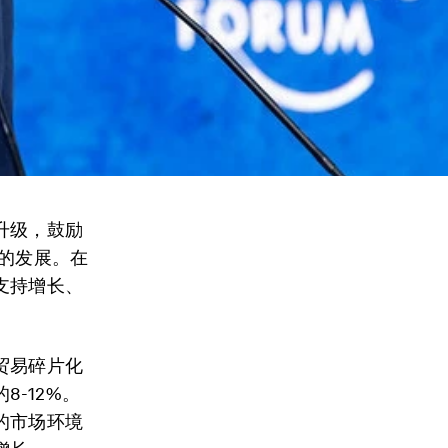
升级，鼓励
易的发展。在
支持增长、
贸易碎片化
-12%。
的市场环境