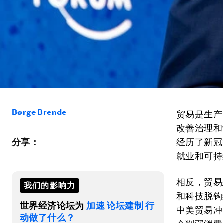
Børge Brende
贸易是生产
改善治理和
分享：
经历了新冠
就业和可持
相反，贸易
我们的影响力
和科技脱钩
世界经济论坛为
加速 论坛建制 行
中美贸易冲
动做了什么？