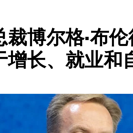
总裁博尔格·布伦
于增长、就业和