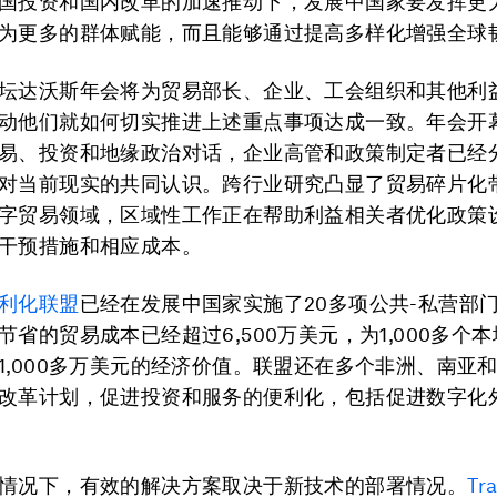
国投资和国内改革的加速推动下，发展中国家要发挥更
为更多的群体赋能，而且能够通过提高多样化增强全球
坛达沃斯年会将为贸易部长、企业、工会组织和其他利
动他们就如何切实推进上述重点事项达成一致。年会开
易、投资和地缘政治对话，企业高管和政策制定者已经
对当前现实的共同认识。跨行业研究凸显了贸易碎片化
字贸易领域，区域性工作正在帮助利益相关者优化政策
干预措施和相应成本。
利化联盟
已经在发展中国家实施了20多项公共-私营部
节省的贸易成本已经超过6,500万美元，为1,000多个
1,000多万美元的经济价值。联盟还在多个非洲、南亚
改革计划，促进投资和服务的便利化，包括促进数字化
情况下，有效的解决方案取决于新技术的部署情况。
Tr