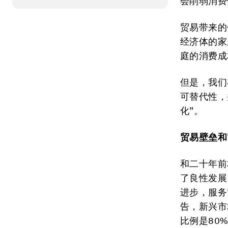
会削弱消费
贸易带来的
经济体的家
庭的消费成
但是，我们
可替代性，
化”。
贸易壁垒和
和二十年前
了良性发展
进步，服务
告，新兴市
比例是80