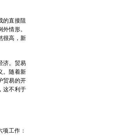
成的直接阻
例外情形。
然很高，新
经济。贸易
义。随着新
护贸易的开
，这不利于
六项工作：