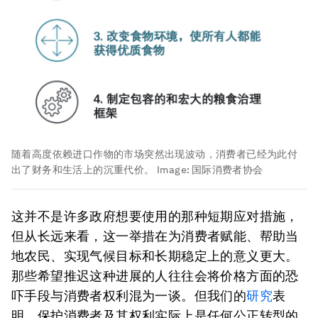
随着高度依赖进口作物的市场突然出现波动，消费者已经为此付
出了财务和生活上的沉重代价。
Image:
国际消费者协会
这并不是许多政府想要使用的那种短期应对措施，
但从长远来看，这一举措在为消费者赋能、帮助当
地农民、实现气候目标和长期稳定上的意义更大。
那些希望推迟这种进展的人往往会将价格方面的恐
吓手段与消费者权利混为一谈。但我们的
研究
表
明，保护消费者及其权利实际上是任何公正转型的