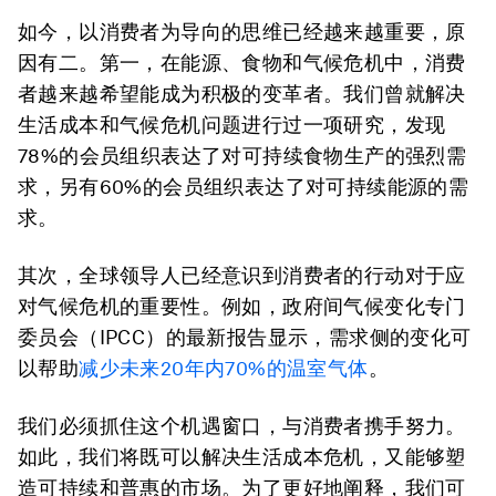
如今，以消费者为导向的思维已经越来越重要，原
因有二。第一，在能源、食物和气候危机中，消费
者越来越希望能成为积极的变革者。我们曾就解决
生活成本和气候危机问题进行过一项研究，发现
78%的会员组织表达了对可持续食物生产的强烈需
求，另有60%的会员组织表达了对可持续能源的需
求。
其次，全球领导人已经意识到消费者的行动对于应
对气候危机的重要性。例如，政府间气候变化专门
委员会（IPCC）的最新报告显示，需求侧的变化可
以帮助
减少未来
20
年内
70%
的温室气体
。
我们必须抓住这个机遇窗口，与消费者携手努力。
如此，我们将既可以解决生活成本危机，又能够塑
造可持续和普惠的市场。为了更好地阐释，我们可